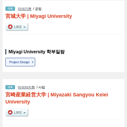
미야기현
/ 공립
宮城大学
|
Miyagi University
Miyagi University 학부일람
Project Design
미야자키현
/ 사립
宮崎産業経営大学
|
Miyazaki Sangyou Keiei
University