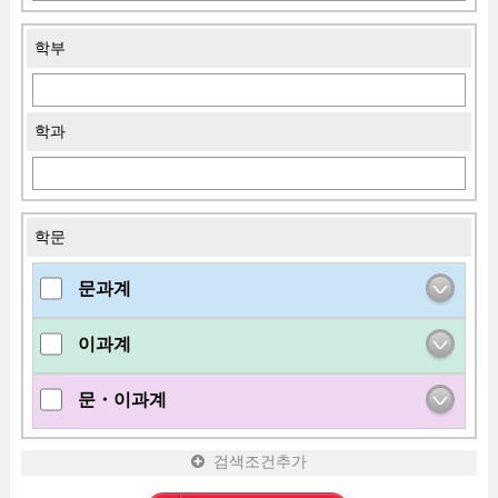
학부
학과
학문
문과계
이과계
문・이과계
검색조건추가