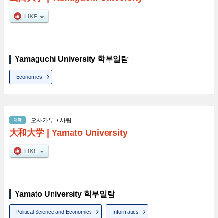
Yamaguchi University 학부일람
Economics
오사카부
/ 사립
大和大学
|
Yamato University
Yamato University 학부일람
Political Science and Economics
Informatics