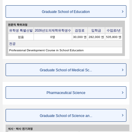
Graduate School of Education
전문직 학위과정
유학생 특별선발
2026년도의재학유학생수
검정료
입학금
수업료/년
없음
0명
30,000 엔
282,000 엔
535,800 엔
전공
Professional Development Course in School Education
Graduate School of Medical Sc...
Pharmaceutical Science
Graduate School of Science an...
석사・박사 전기과정