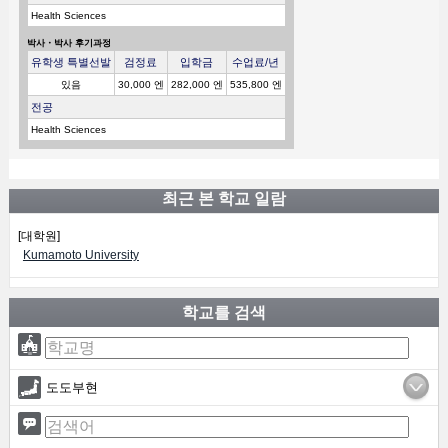
Health Sciences
박사・박사 후기과정
유학생 특별선발
검정료
입학금
수업료/년
있음
30,000 엔
282,000 엔
535,800 엔
전공
Health Sciences
최근 본 학교 일람
[대학원]
Kumamoto University
학교를 검색
도도부현