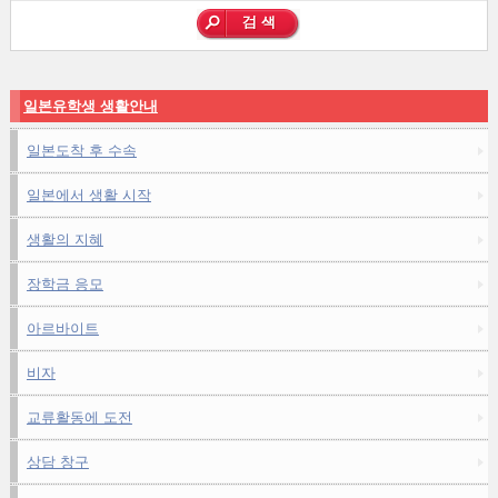
일본유학생 생활안내
일본도착 후 수속
일본에서 생활 시작
생활의 지혜
장학금 응모
아르바이트
비자
교류활동에 도전
상담 창구