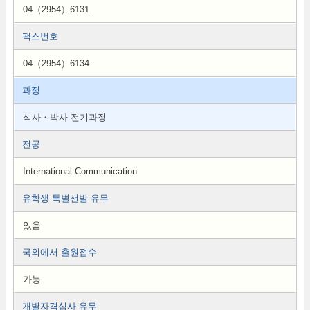
04（2954）6131
팩스번호
04（2954）6134
과정
석사・박사 전기과정
전공
International Communication
유학생 특별선발 유무
있음
국외에서 출원접수
가능
개별자격심사 유무