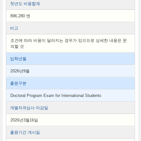
첫년도 비용합계
896,280 엔
비고
조건에 따라 비용이 달라지는 경우가 있으므로 상세한 내용은 문
의할 것
입학년월
2026년9월
출원구분
Doctoral Program Exam for International Students
개별자격심사 마감일
2026년3월16일
출원기간 개시일