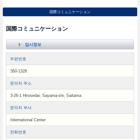
国際コミュニケーション
国際コミュニケーション
입시정보
우편번호
350-1328
문의처 주소
3-26-1 Hirosedai, Sayama-shi, Saitama
문의처 부서
International Center
전화번호