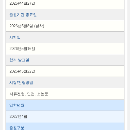
2026년4월27일
출원기간 종료일
2026년5월8일 (필착)
시험일
2026년5월16일
합격 발표일
2026년5월22일
시험/전형방법
서류전형, 면접, 소논문
입학년월
2027년4월
출원구분