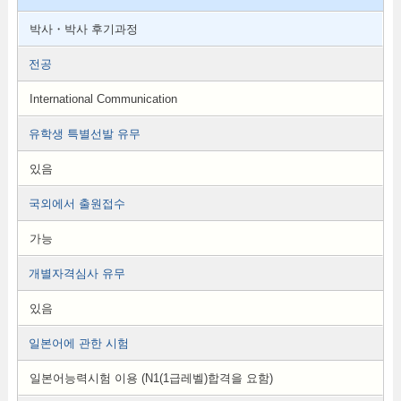
박사・박사 후기과정
전공
International Communication
유학생 특별선발 유무
있음
국외에서 출원접수
가능
개별자격심사 유무
있음
일본어에 관한 시험
일본어능력시험 이용 (N1(1급레벨)합격을 요함)