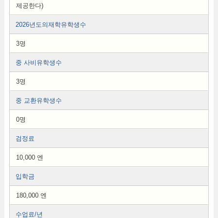
제공한다)
2026년도의재학유학생수
3명
중 사비유학생수
3명
중 교환유학생수
0명
검정료
10,000 엔
입학금
180,000 엔
수업료/년