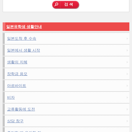
일본유학생 생활안내
일본도착 후 수속
일본에서 생활 시작
생활의 지혜
장학금 응모
아르바이트
비자
교류활동에 도전
상담 창구