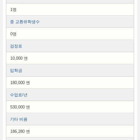
1명
중 교환유학생수
0명
검정료
10,000 엔
입학금
180,000 엔
수업료/년
530,000 엔
기타 비용
186,280 엔