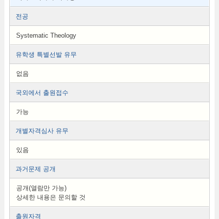
전공
Systematic Theology
유학생 특별선발 유무
없음
국외에서 출원접수
가능
개별자격심사 유무
있음
과거문제 공개
공개(열람만 가능)
상세한 내용은 문의할 것
출원자격