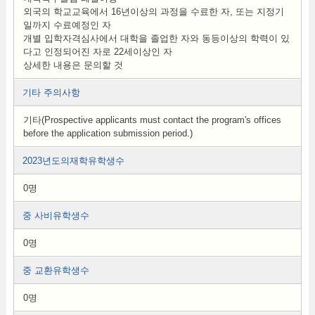
외국의 학교교육에서 16년이상의 과정을 수료한 자, 또는 지정기
일까지 수료예정인 자
개별 입학자격심사에서 대학을 졸업한 자와 동등이상의 학력이 있
다고 인정되어진 자로 22세이상인 자
상세한 내용은 문의할 것
기타 주의사항
기타(Prospective applicants must contact the program's offices
before the application submission period.)
2023년도의재학유학생수
0명
중 사비유학생수
0명
중 교환유학생수
0명