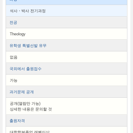
석사・박사 전기과정
전공
Theology
유학생 특별선발 유무
없음
국외에서 출원접수
가능
과거문제 공개
공개(열람만 가능)
상세한 내용은 문의할 것
출원자격
대학학부졸업 레벨이상