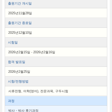
출원기간 개시일
2025년11월28일
출원기간 종료일
2025년12월10일
시험일
2026년2월15일 - 2026년2월16일
합격 발표일
2026년2월25일
시험/전형방법
서류전형, 어학(영어), 전문과목, 구두시험
과정
박사・박사 후기과정