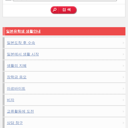
일본유학생 생활안내
일본도착 후 수속
일본에서 생활 시작
생활의 지혜
장학금 응모
아르바이트
비자
교류활동에 도전
상담 창구