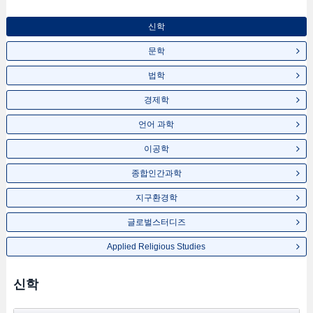
신학
문학
법학
경제학
언어 과학
이공학
종합인간과학
지구환경학
글로벌스터디즈
Applied Religious Studies
신학