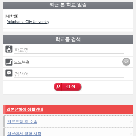
최근 본 학교 일람
[대학원]
Yokohama City University
학교를 검색
도도부현
일본유학생 생활안내
일본도착 후 수속
일본에서 생활 시작