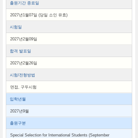
출원기간 종료일
2027년1월07일 (당일 소인 유효)
시험일
2027년2월09일
합격 발표일
2027년2월26일
시험/전형방법
면접, 구두시험
입학년월
2027년9월
출원구분
Special Selection for International Students (September