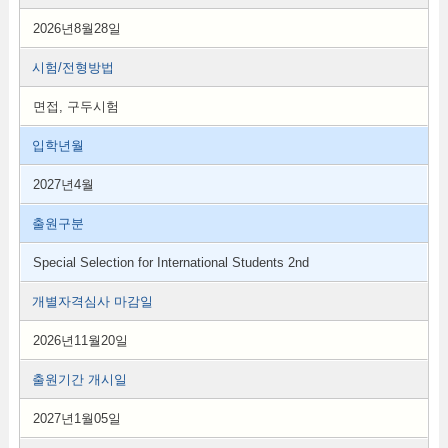
2026년8월28일
시험/전형방법
면접, 구두시험
입학년월
2027년4월
출원구분
Special Selection for International Students 2nd
개별자격심사 마감일
2026년11월20일
출원기간 개시일
2027년1월05일