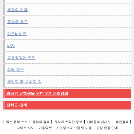
생활의 지혜
장학금 응모
아르바이트
비자
교류활동에 도전
상담 창구
졸업할 때 유의할 점
외국인 유학생을 위한 위기관리강좌
장학금 검색
일본 유학 뉴스
유학처 검색
유학에 유익한 정보
선배들의 메시지
색인검색
사이트 지도
이용약관
개인정보의 수집 및 이용
권장 환경 안내