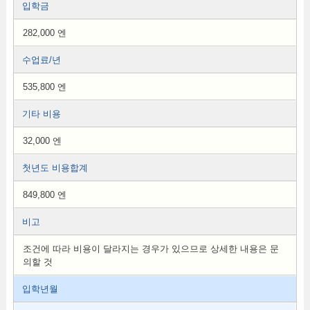
입학금
282,000 엔
수업료/년
535,800 엔
기타 비용
32,000 엔
첫년도 비용합계
849,800 엔
비고
조건에 따라 비용이 달라지는 경우가 있으므로 상세한 내용은 문
의할 것
입학년월