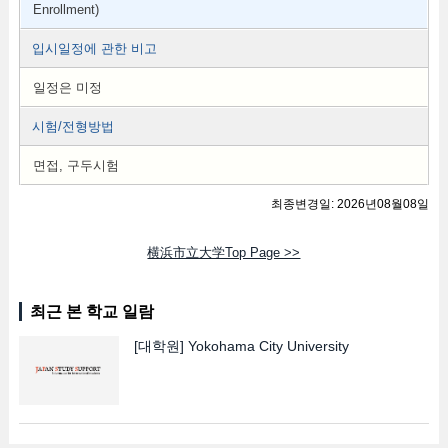
Enrollment)
입시일정에 관한 비고
일정은 미정
시험/전형방법
면접, 구두시험
최종변경일: 2026년08월08일
横浜市立大学Top Page >>
최근 본 학교 일람
[대학원]
Yokohama City University