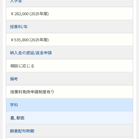
入学金
￥282,000 (2025年度)
授業料/年
￥535,800 (2025年度)
納入金の遅延/返金申請
相談に応じる
備考
授業料免除申請制度有り
学科
農, 獣医
願書配布時期