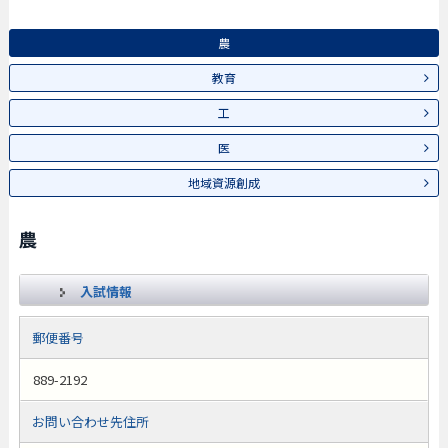
農
教育
工
医
地域資源創成
農
入試情報
郵便番号
889-2192
お問い合わせ先住所