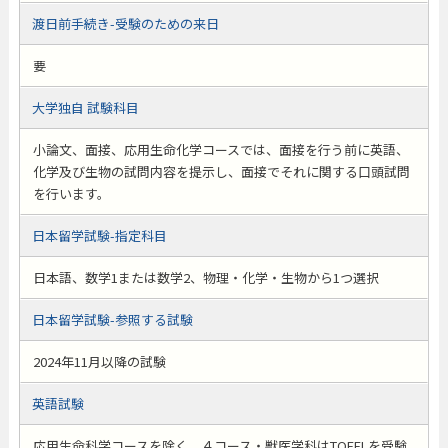
渡日前手続き-受験のための来日
要
大学独自 試験科目
小論文、面接、応用生命化学コースでは、面接を行う前に英語、
化学及び生物の試問内容を提示し、面接でそれに関する口頭試問
を行います。
日本留学試験-指定科目
日本語、数学1または数学2、物理・化学・生物から1つ選択
日本留学試験-参照する試験
2024年11月以降の試験
英語試験
応用生命科学コースを除く、４コース・獣医学科はTOEFLを受験