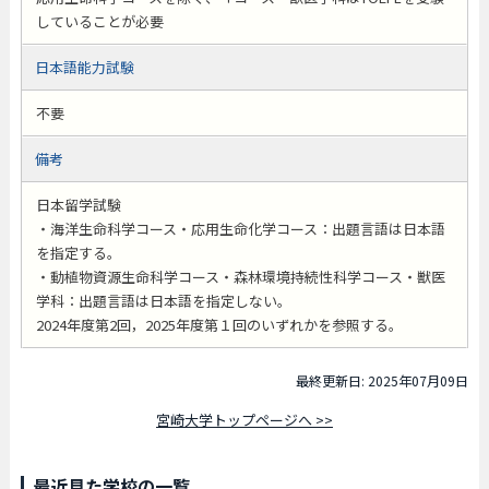
していることが必要
日本語能力試験
不要
備考
日本留学試験
・海洋生命科学コース・応用生命化学コース：出題言語は日本語
を指定する。
・動植物資源生命科学コース・森林環境持続性科学コース・獣医
学科：出題言語は日本語を指定しない。
2024年度第2回，2025年度第１回のいずれかを参照する。
最終更新日: 2025年07月09日
宮崎大学トップページへ >>
最近見た学校の一覧