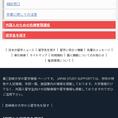
相談窓口
卒業に際しての注意
外国人のための危機管理講座
奨学金を探す
日本の留学ニュース
留学先を探す
留学に役立つ情報
先輩のメッセージ
索引検索
サイトマップ
利用規約
個人情報についてのお知らせ
推奨環境について
農 | 宮崎大学の留学情報 ページです。 JAPAN STUDY SUPPORTでは、学校の特
色や入試情報、学部一覧、施設案内の情報を掲載しております。大学情報だけ
でなく、外国人留学生向けの試験情報や留学情報も掲載しておりますのでぜひ
ご活用下さい。
宮崎県の大学から留学先を探す