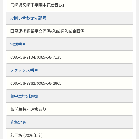
宮崎県宮崎市学園木花台西1-1
お問い合わせ先部署
国際連携課留学交流係/入試課入試企画係
電話番号
0985-58-7134/0985-58-7138
ファックス番号
0985-58-7782/0985-58-2865
留学生特別選抜
留学生特別選抜あり
募集定員
若干名 (2026年度)