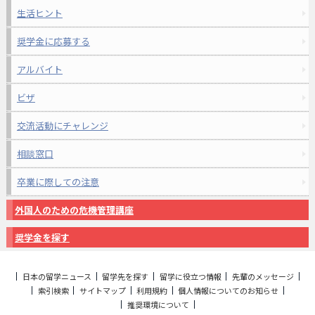
生活ヒント
奨学金に応募する
アルバイト
ビザ
交流活動にチャレンジ
相談窓口
卒業に際しての注意
外国人のための危機管理講座
奨学金を探す
日本の留学ニュース
留学先を探す
留学に役立つ情報
先輩のメッセージ
索引検索
サイトマップ
利用規約
個人情報についてのお知らせ
推奨環境について