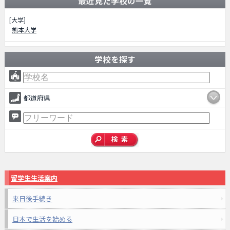
最近見た学校の一覧
[大学]
熊本大学
学校を探す
都道府県
留学生生活案内
来日後手続き
日本で生活を始める