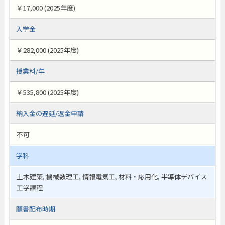
￥17,000 (2025年度)
入学金
￥282,000 (2025年度)
授業料/年
￥535,800 (2025年度)
納入金の遅延/返金申請
不可
学科
土木建築, 機械数理工, 情報電気工, 材料・応用化, 半導体デバイス
工学課程
願書配布時期