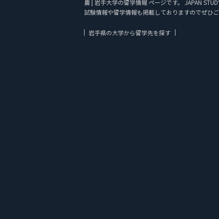
農 | 岩手大学の留学情報 ページです。 JAPAN
試験情報や留学情報も掲載しておりますのでぜひご
岩手県の大学から留学先を探す