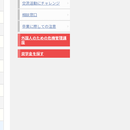
交流活動にチャレンジ
相談窓口
卒業に際しての注意
外国人のための危機管理講
座
奨学金を探す