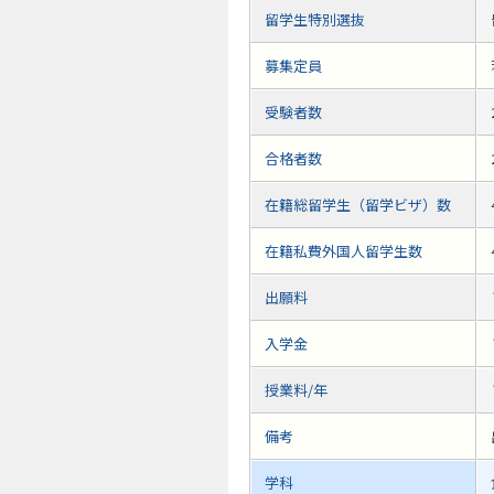
留学生特別選抜
募集定員
受験者数
合格者数
在籍総留学生（留学ビザ）数
在籍私費外国人留学生数
出願料
入学金
授業料/年
備考
学科