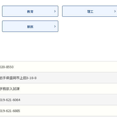
教育
理工
獣医
020-8550
岩手県盛岡市上田3-18-8
学務部入試課
019-621-6064
019-621-6885