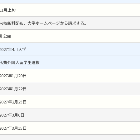
11月上旬
来校無料配布、大学ホームページから請求する。
非公開
2027年4月入学
私費外国人留学生選抜
2027年1月20日
2027年1月22日
2027年2月25日
2027年3月6日
2027年3月15日