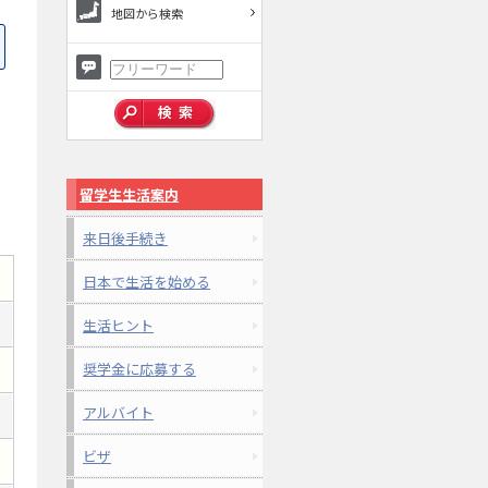
地図から検索
留学生生活案内
来日後手続き
日本で生活を始める
生活ヒント
奨学金に応募する
アルバイト
ビザ