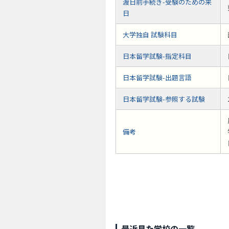
渡日前手続き-受験のための来
日
大学独自 試験科目
日本留学試験-指定科目
日本留学試験-出題言語
日本留学試験-参照する試験
備考
最近見た学校の一覧