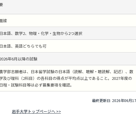
要
面接
日本語、数学2、物理・化学・生物から2つ選択
日本語、英語どちらでも可
2026年6月以降の試験
農学部志願者は、日本留学試験の日本語（読解、聴解・聴読解、記述）、数
学及び理科（2科目）の各科目の得点が平均点以上であること。2027年度の
日程・試験科目等は必ず募集要項を確認。
最終更新日: 2026年06月1
岩手大学トップページへ >>