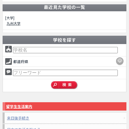
最近見た学校の一覧
[大学]
九州大学
学校を探す
都道府県
留学生生活案内
来日後手続き