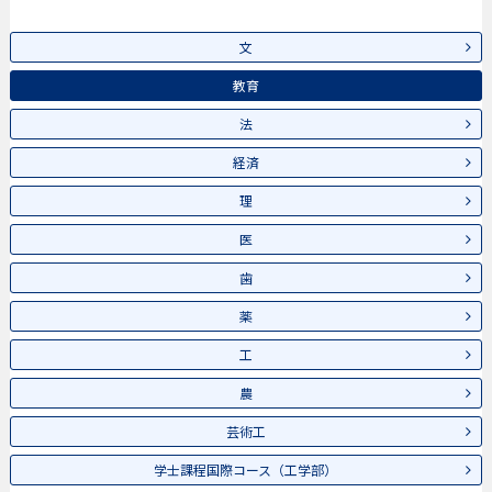
文
教育
法
経済
理
医
歯
薬
工
農
芸術工
学士課程国際コース（工学部）