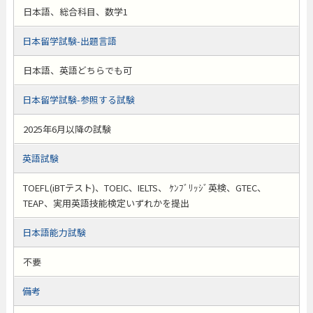
日本語、総合科目、数学1
日本留学試験-出題言語
日本語、英語どちらでも可
日本留学試験-参照する試験
2025年6月以降の試験
英語試験
TOEFL(iBTテスト)、TOEIC、IELTS、 ｹﾝﾌﾞﾘｯｼﾞ英検、GTEC、
TEAP、実用英語技能検定いずれかを提出
日本語能力試験
不要
備考