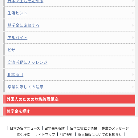
日本で生活を始める
生活ヒント
奨学金に応募する
アルバイト
ビザ
交流活動にチャレンジ
相談窓口
卒業に際しての注意
外国人のための危機管理講座
奨学金を探す
日本の留学ニュース
留学先を探す
留学に役立つ情報
先輩のメッセージ
索引検索
サイトマップ
利用規約
個人情報についてのお知らせ