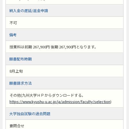
納入金の遅延/返金申請
不可
備考
授業料は前期 267,900円 後期 267,900円となります。
願書配布時期
8月上旬
願書請求方法
その他(九州大学ＨＰからダウンロードする。
https://www.kyushu-u.ac.jp/ja/admission/faculty/selection
)
大学独自試験の過去問題
要問合せ