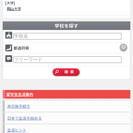
[大学]
岡山大学
学校を探す
都道府県
留学生生活案内
来日後手続き
日本で生活を始める
生活ヒント