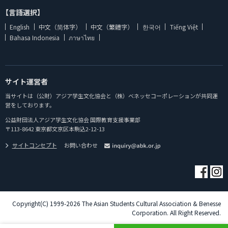
【言語選択】
English
中文（简体字）
中文（繁體字）
한국어
Tiếng Việt
Bahasa Indonesia
ภาษาไทย
サイト運営者
当サイトは（公財）アジア学生文化協会と（株）ベネッセコーポレーションが共同運
営をしております。
公益財団法人アジア学生文化協会 国際教育支援事業部
〒113-8642 東京都文京区本駒込2-12-13
サイトコンセプト
お問い合わせ
Copyright(C) 1999-2026 The Asian Students Cultural Association & Benesse
Corporation. All Right Reserved.