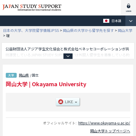
日本語
日本の大学、大学院留学情報JPSS
>
岡山県の大学から留学先を探す
>
岡山大学
>
理
公益財団法人アジア学生文化協会と株式会社ベネッセコーポレーションが共
同運営しているJAPAN STUDY SUPPORTでは外国人留学生を募集している約
1,300校の大学・大学院・短大・専門学校情報を掲載しています。
こちらでは岡山大学に関する詳細情報を記載しており、文学部や法学部や経
済学部や理学部や医学部や歯学部や薬学部や工学部や農学部やグローバル・
岡山県
/ 国立
ディスカバリー・プログラム学部等、学部別情報や、募集定員や合格者数な
岡山大学
|
Okayama University
ど入試情報、施設案内、アクセスなど外国人留学生に必要な情報を掲載して
いるので是非ご利用ください。
オフィシャルサイト:
https://www.okayama-u.ac.jp/
岡山大学トップページへ