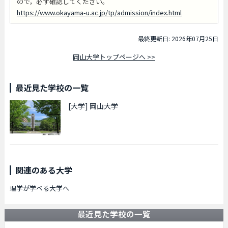
ので，必ず確認してください。
https://www.okayama-u.ac.jp/tp/admission/index.html
最終更新日: 2026年07月25日
岡山大学トップページへ >>
最近見た学校の一覧
[大学]
岡山大学
関連のある大学
理学が学べる大学へ
最近見た学校の一覧