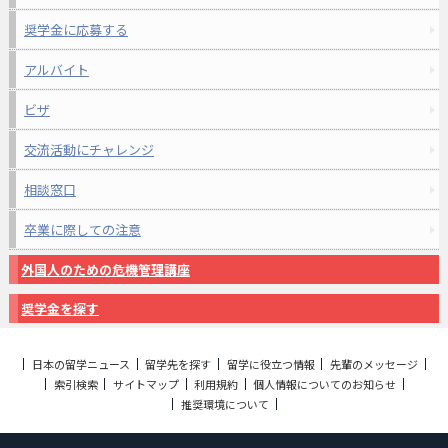
奨学金に応募する
アルバイト
ビザ
交流活動にチャレンジ
相談窓口
卒業に際しての注意
外国人のための危機管理講座
奨学金を探す
日本の留学ニュース
留学先を探す
留学に役立つ情報
先輩のメッセージ
索引検索
サイトマップ
利用規約
個人情報についてのお知らせ
推奨環境について