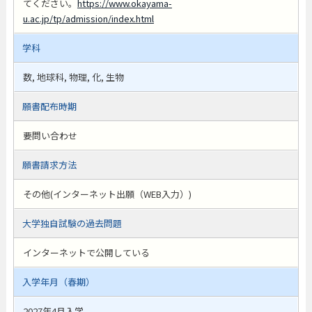
てください。
https://www.okayama-
u.ac.jp/tp/admission/index.html
学科
数, 地球科, 物理, 化, 生物
願書配布時期
要問い合わせ
願書請求方法
その他(インターネット出願（WEB入力）)
大学独自試験の過去問題
インターネットで公開している
入学年月（春期）
2027年4月入学