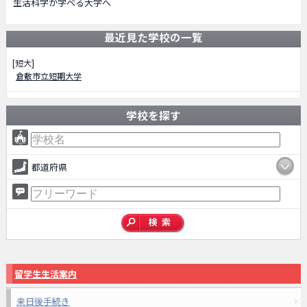
生活科学が学べる大学へ
最近見た学校の一覧
[短大]
倉敷市立短期大学
学校を探す
都道府県
留学生生活案内
来日後手続き