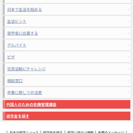
日本で生活を始める
生活ヒント
奨学金に応募する
アルバイト
ビザ
交流活動にチャレンジ
相談窓口
卒業に際しての注意
外国人のための危機管理講座
奨学金を探す
日本の留学ニュース
留学先を探す
留学に役立つ情報
先輩のメッセージ