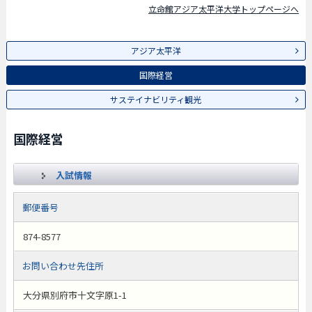
立命館アジア太平洋大学トップページへ
アジア太平洋
国際経営
サステイナビリティ観光
国際経営
入試情報
郵便番号
874-8577
お問い合わせ先住所
大分県別府市十文字原1-1