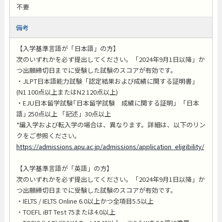
不要
備考
【入学基準言語が「日本語」の方】
次のいずれかを必ず提出してください。「2024年9月1日以降」か
つ出願締切日までに受験した試験のスコアが有効です。
・JLPT日本語能力試験「認定結果および成績に関する証明書」
(N1 100点以上またはN2 120点以上)
・EJU日本留学試験｢日本留学試験 成績に関する証明｣ ｢日本
語｣ 250点以上 「記述」30点以上
*編入学および転入学の場合は、異なります。詳細は、以下のリン
クをご参照ください。
https://admissions.apu.ac.jp/admissions/application_eligibility/
【入学基準言語が「英語」の方】
次のいずれかを必ず提出してください。「2024年9月1日以降」か
つ出願締切日までに受験した試験のスコアが有効です。
・IELTS / IELTS Online 6.0以上かつ全項目5.5以上
・TOEFL iBT Test 75または4.0以上