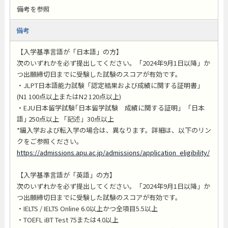
備考を参照
備考
【入学基準言語が「日本語」の方】
次のいずれかを必ず提出してください。「2024年9月1日以降」か
つ出願締切日までに受験した試験のスコアが有効です。
・JLPT日本語能力試験「認定結果および成績に関する証明書」
(N1 100点以上またはN2 120点以上)
・EJU日本留学試験｢日本留学試験 成績に関する証明｣ ｢日本
語｣ 250点以上 「記述」30点以上
*編入学および転入学の場合は、異なります。詳細は、以下のリン
クをご参照ください。
https://admissions.apu.ac.jp/admissions/application_eligibility/
【入学基準言語が「英語」の方】
次のいずれかを必ず提出してください。「2024年9月1日以降」か
つ出願締切日までに受験した試験のスコアが有効です。
・IELTS / IELTS Online 6.0以上かつ全項目5.5以上
・TOEFL iBT Test 75または4.0以上