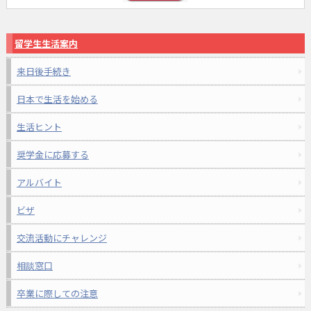
留学生生活案内
来日後手続き
日本で生活を始める
生活ヒント
奨学金に応募する
アルバイト
ビザ
交流活動にチャレンジ
相談窓口
卒業に際しての注意