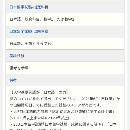
日本留学試験-指定科目
日本語、総合科目、数学1または数学2
日本留学試験-出題言語
日本語、英語どちらでも可
英語試験
備考を参照
備考
【入学基準言語が「日本語」の方】
次のいずれかを必ず提出してください。「2024年6月1日以降」か
つ出願締切日までに受験した試験のスコアが有効です。
・JLPT日本語能力試験「認定結果および成績に関する証明書」
(N1 100点以上またはN2 120点以上)
・EJU日本留学試験｢日本留学試験 成績に関する証明｣ ｢日本