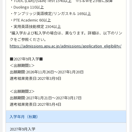
・TOEIC (L&R)/(S&W) Test 1540以上 ※S＆Wを2.5倍に換算
・Duolingo 110以上
・ケンブリッジ英語検定/リンガスキル 169以上
・PTE Academic 60以上
・実用英語技能検定 2304以上
*編入学および転入学の場合は、異なります。詳細は、以下のリン
クをご参照ください。
https://admissions.apu.ac.jp/admissions/application_eligibility/
■2027年9月入学■
＜出願期間1＞
出願期間:2026年11月26日～2027年1月20日
選考結果発表日:2027年3月9日
＜出願期間2＞
出願期間:2027年1月21日～2027年3月17日
選考結果発表日:2027年5月4日
入学年月（秋期）
2027年9月入学