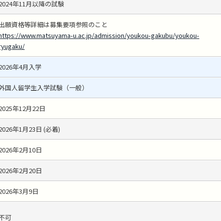
2024年11月以降の試験
出願資格等詳細は募集要項参照のこと
https://www.matsuyama-u.ac.jp/admission/youkou-gakubu/youkou-
ryugaku/
2026年4月入学
外国人留学生入学試験（一般）
2025年12月22日
2026年1月23日 (必着)
2026年2月10日
2026年2月20日
2026年3月9日
不可