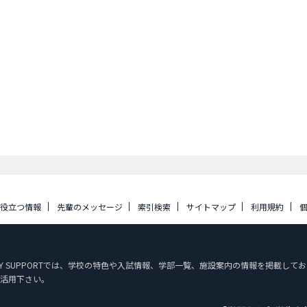
に役立つ情報
先輩のメッセージ
索引検索
サイトマップ
利用規約
 STUDY SUPPORTでは、学校の特色や入試情報、学部一覧、施設案内の情報を掲
活用下さい。