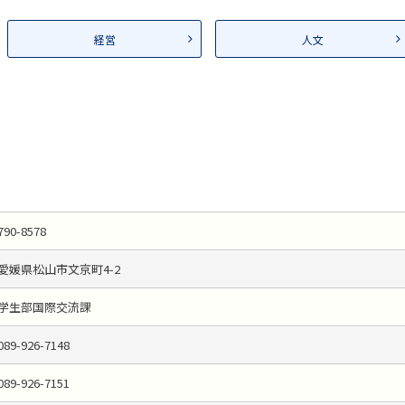
経営
人文
790-8578
愛媛県松山市文京町4-2
学生部国際交流課
089-926-7148
089-926-7151