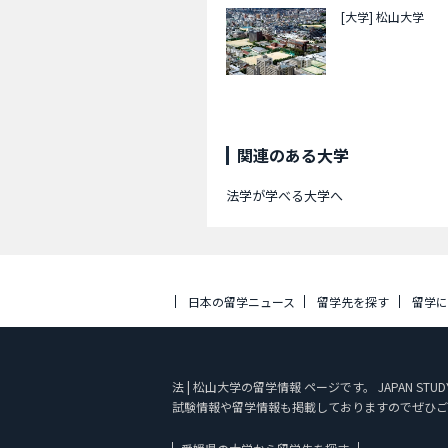
[大学]
松山大学
関連のある大学
法学が学べる大学へ
日本の留学ニュース
留学先を探す
留学
法 | 松山大学の留学情報 ページです。 JAPAN
試験情報や留学情報も掲載しておりますのでぜひご