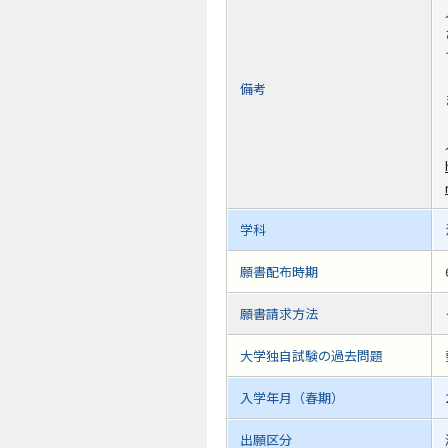
備考
学科
願書配布時期
願書請求方法
大学独自試験の過去問題
入学年月（春期）
出願区分