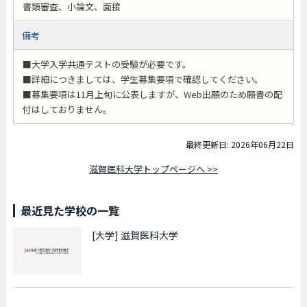
書類審査、小論文、面接
備考
■大学入学共通テストの受験が必要です。
■詳細につきましては、学生募集要項で確認してください。
■募集要項は11月上旬に公表しますが、Web出願のため願書の配
付はしておりません。
最終更新日: 2026年06月22日
滋賀医科大学トップページへ >>
最近見た学校の一覧
[大学]
滋賀医科大学