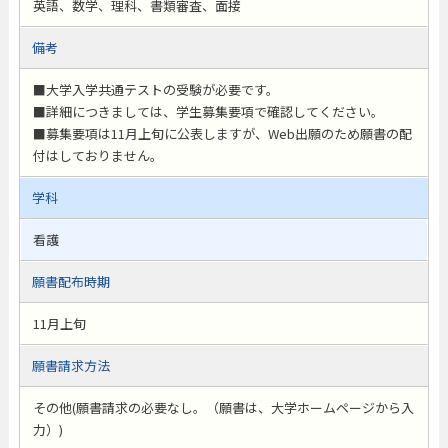
英語、数学、理科、書類審査、面接
備考
■大学入学共通テストの受験が必要です。
■詳細につきましては、学生募集要項で確認してください。
■募集要項は11月上旬に公表しますが、Web出願のため願書の配
付はしておりません。
学科
看護
願書配布時期
11月上旬
願書請求方法
その他(願書請求の必要なし。（願書は、大学ホームページから入
力）)