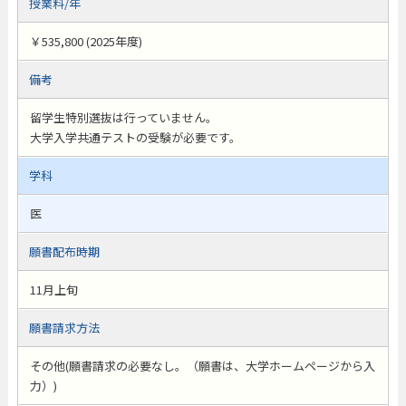
授業料/年
￥535,800 (2025年度)
備考
留学生特別選抜は行っていません。
大学入学共通テストの受験が必要です。
学科
医
願書配布時期
11月上旬
願書請求方法
その他(願書請求の必要なし。（願書は、大学ホームページから入
力）)