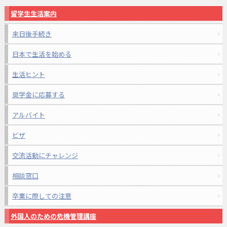
留学生生活案内
来日後手続き
日本で生活を始める
生活ヒント
奨学金に応募する
アルバイト
ビザ
交流活動にチャレンジ
相談窓口
卒業に際しての注意
外国人のための危機管理講座