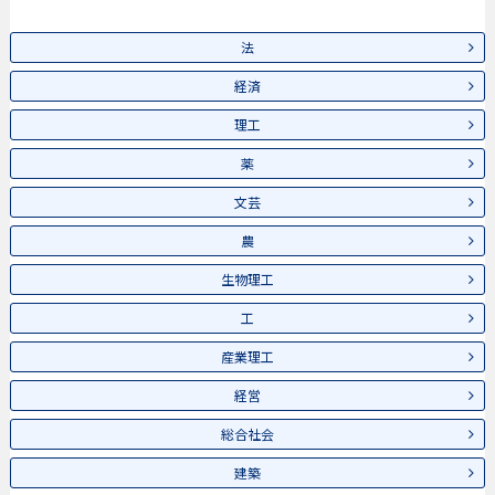
法
経済
理工
薬
文芸
農
生物理工
工
産業理工
経営
総合社会
建築