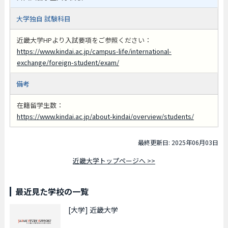
大学独自 試験科目
近畿大学HPより入試要項をご参照ください：
https://www.kindai.ac.jp/campus-life/international-
exchange/foreign-student/exam/
備考
在籍留学生数：
https://www.kindai.ac.jp/about-kindai/overview/students/
最終更新日: 2025年06月03日
近畿大学トップページへ >>
最近見た学校の一覧
[大学]
近畿大学