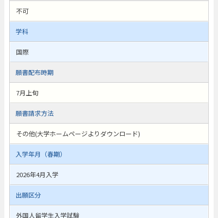
不可
学科
国際
願書配布時期
7月上旬
願書請求方法
その他(大学ホームページよりダウンロード)
入学年月（春期）
2026年4月入学
出願区分
外国人留学生入学試験