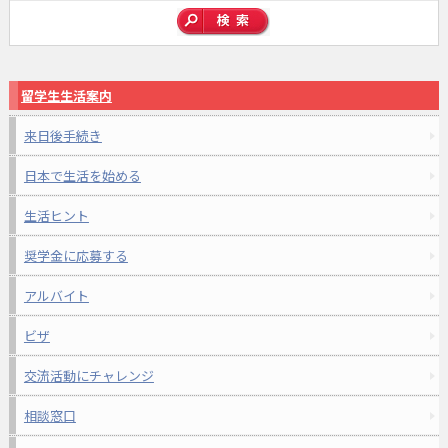
留学生生活案内
来日後手続き
日本で生活を始める
生活ヒント
奨学金に応募する
アルバイト
ビザ
交流活動にチャレンジ
相談窓口