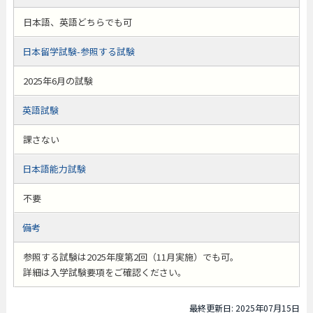
日本語、英語どちらでも可
日本留学試験-参照する試験
2025年6月の試験
英語試験
課さない
日本語能力試験
不要
備考
参照する試験は2025年度第2回（11月実施）でも可。
詳細は入学試験要項をご確認ください。
最終更新日: 2025年07月15日