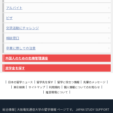
アルバイト
ビザ
交流活動にチャレンジ
相談窓口
卒業に際しての注意
外国人のための危機管理講座
奨学金を探す
日本の留学ニュース
留学先を探す
留学に役立つ情報
先輩のメッセージ
索引検索
サイトマップ
利用規約
個人情報についてのお知らせ
推奨環境について
総合情報 | 大阪電気通信大学の留学情報 ページです。 JAPAN STUDY SUPPORT