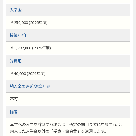
入学金
￥250,000 (2026年度)
授業料/年
￥1,382,000 (2026年度)
諸費用
￥40,000 (2026年度)
納入金の遅延/返金申請
不可
備考
本学への入学を辞退する場合は、指定の期日までに申請すれば、
納入した入学金以外の「学費・諸会費」を返還します。