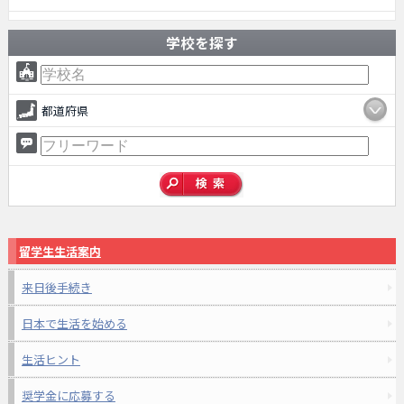
学校を探す
都道府県
留学生生活案内
来日後手続き
日本で生活を始める
生活ヒント
奨学金に応募する