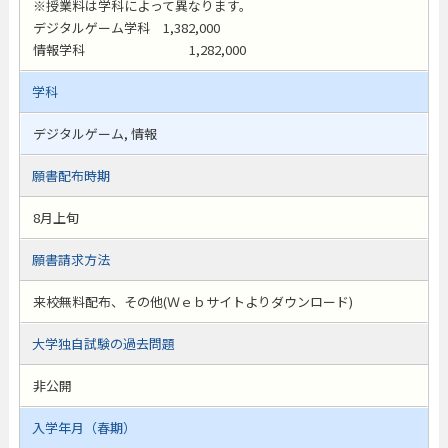
※授業料は学科によって異なります。
デジタルゲーム学科 1,382,000
情報学科 1,282,000
学科
デジタルゲーム, 情報
願書配布時期
8月上旬
願書請求方法
来校無料配布、その他(Ｗｅｂサイトよりダウンロード)
大学独自試験の過去問題
非公開
入学年月（春期）