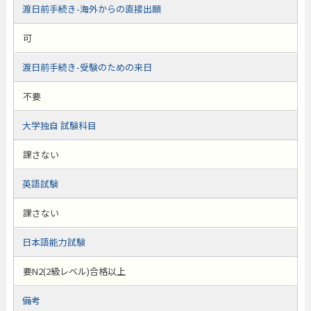
渡日前手続き-海外からの直接出願
可
渡日前手続き-受験のための来日
不要
大学独自 試験科目
課さない
英語試験
課さない
日本語能力試験
要N2(2級レベル)合格以上
備考