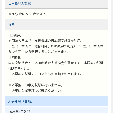
日本語能力試験
要N2(2級レベル)合格以上
備考
【前期A】
財団法人日本学生支援機構の日本留学試験を利用。
Ⅰ型（日本語と、総合科目または数学で判定）とⅡ型（日本語の
みで判定）から選択することができます。
【前期B】
国際交流基金と日本国際教育支援協会が運営する日本語能力試験
(JLPT)を利用。
日本語能力試験のスコアと出願書類で判定します。
※本学独自の学力試験は行いません。
※詳細は入試要項でご確認ください。
入学年月（春期）
2026年4月入学