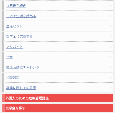
来日後手続き
日本で生活を始める
生活ヒント
奨学金に応募する
アルバイト
ビザ
交流活動にチャレンジ
相談窓口
卒業に際しての注意
外国人のための危機管理講座
奨学金を探す