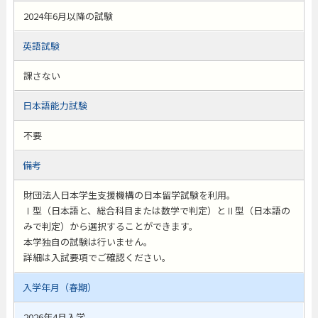
2024年6月以降の試験
英語試験
課さない
日本語能力試験
不要
備考
財団法人日本学生支援機構の日本留学試験を利用。
Ⅰ型（日本語と、総合科目または数学で判定）とⅡ型（日本語の
みで判定）から選択することができます。
本学独自の試験は行いません。
詳細は入試要項でご確認ください。
入学年月（春期）
2026年4月入学