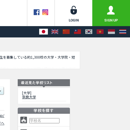
学生を募集している約1,300校の大学・大学院・短
設案内、アクセスなど外国人留学生に必要な情報
[大学]
奈良大学
jp/
ジへ