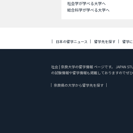
社会学が学べる大学へ
総合科学が学べる大学へ
日本の留学ニュース
留学先を探す
留学
社会 | 奈良大学の留学情報 ページです。 JAPA
の試験情報や留学情報も掲載しておりますのでぜひ
奈良県の大学から留学先を探す