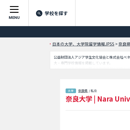
学校を探す
MENU
日本の大学、大学院留学情報JPSS
>
奈良
公益財団法人アジア学生文化協会と株式会社ベネッセ
大・専門学校情報を掲載しています。
こちらでは奈良大学に関する詳細情報を記載し
を掲載しているので是非ご利用ください。
奈良県
/ 私立
奈良大学
|
Nara Univ