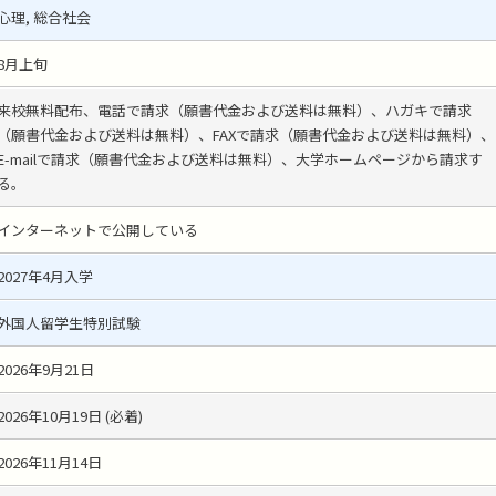
心理, 総合社会
8月上旬
来校無料配布、電話で請求（願書代金および送料は無料）、ハガキで請求
（願書代金および送料は無料）、FAXで請求（願書代金および送料は無料）、
E-mailで請求（願書代金および送料は無料）、大学ホームページから請求す
る。
インターネットで公開している
2027年4月入学
外国人留学生特別試験
2026年9月21日
2026年10月19日 (必着)
2026年11月14日