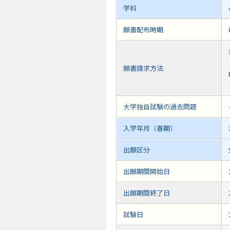
学科
願書配布時期
願書請求方法
大学独自試験の過去問題
入学年月（春期）
出願区分
出願期間開始日
出願期間終了日
試験日