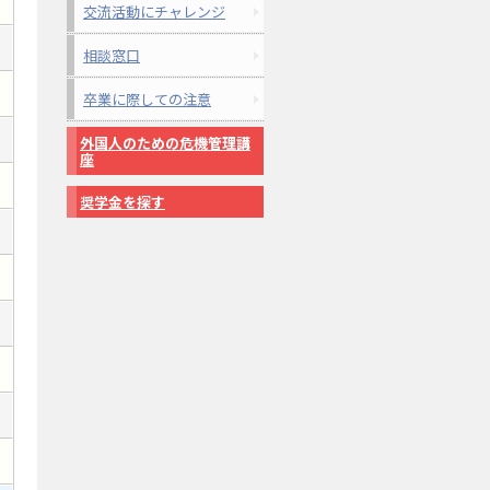
交流活動にチャレンジ
相談窓口
卒業に際しての注意
外国人のための危機管理講
座
奨学金を探す