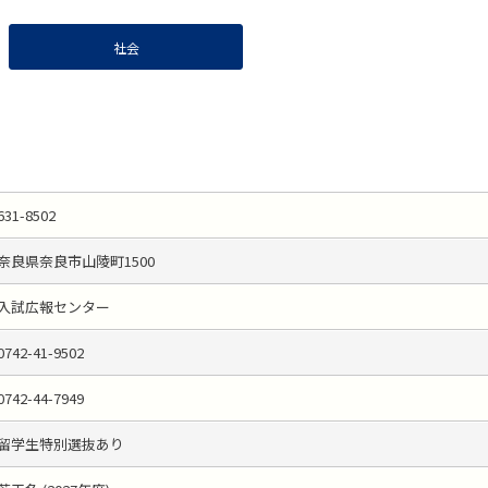
社会
631-8502
奈良県奈良市山陵町1500
入試広報センター
0742-41-9502
0742-44-7949
留学生特別選抜あり