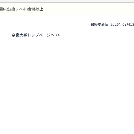
要N2(2級レベル)合格以上
最終更新日: 2026年07月1
奈良大学トップページへ >>