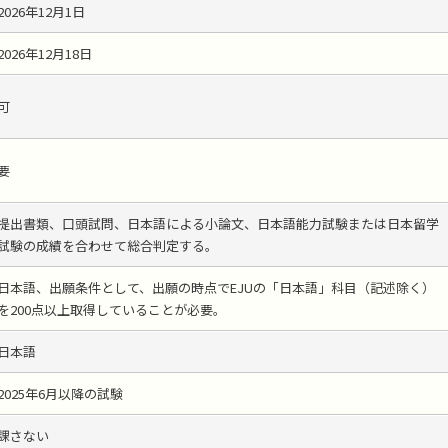
2026年12月1日
2026年12月18日
可
要
提出書類、口頭試問、日本語による小論文、日本語能力試験または日本留学
試験の成績を合わせて総合判定する。
日本語、出願条件として、出願の時点でEJUの「日本語」科目（記述除く）
を200点以上取得していることが必要。
日本語
2025年6月以降の試験
課さない