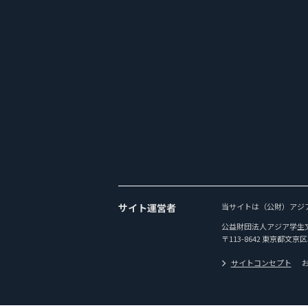
サイト運営者
当サイトは（公財）アジ
公益財団法人アジア学生
〒113-8642 東京都文京区
サイトコンセプト