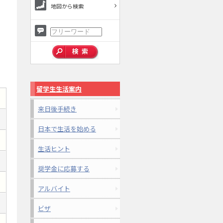
地図から検索
留学生生活案内
来日後手続き
日本で生活を始める
生活ヒント
奨学金に応募する
アルバイト
ビザ