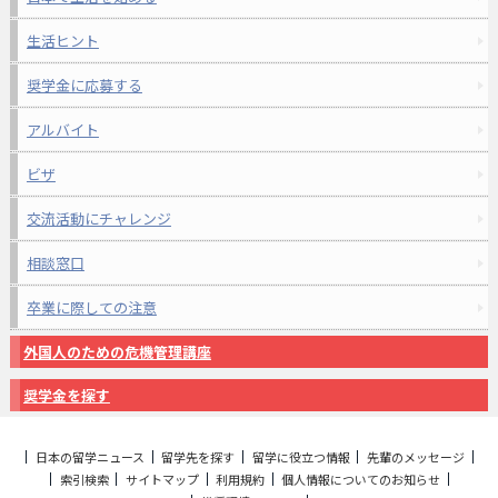
生活ヒント
奨学金に応募する
アルバイト
ビザ
交流活動にチャレンジ
相談窓口
卒業に際しての注意
外国人のための危機管理講座
奨学金を探す
日本の留学ニュース
留学先を探す
留学に役立つ情報
先輩のメッセージ
索引検索
サイトマップ
利用規約
個人情報についてのお知らせ