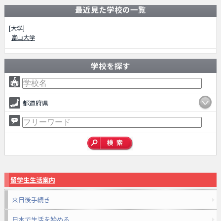
最近見た学校の一覧
[大学]
富山大学
学校を探す
都道府県
留学生生活案内
来日後手続き
日本で生活を始める