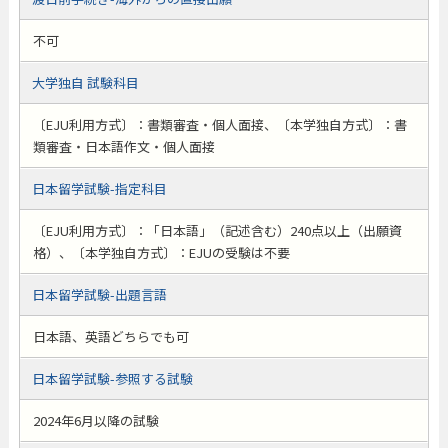
不可
大学独自 試験科目
〔EJU利用方式〕：書類審査・個人面接、〔本学独自方式〕：書
類審査・日本語作文・個人面接
日本留学試験-指定科目
〔EJU利用方式〕：「日本語」（記述含む）240点以上（出願資
格）、〔本学独自方式〕：EJUの受験は不要
日本留学試験-出題言語
日本語、英語どちらでも可
日本留学試験-参照する試験
2024年6月以降の試験