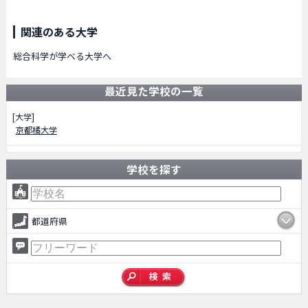
関連のある大学
総合科学が学べる大学へ
最近見た学校の一覧
[大学]
京都橘大学
学校を探す
都道府県