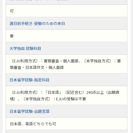
可
渡日前手続き-受験のための来日
要
大学独自 試験科目
〔EJU利用方式〕：書類審査・個人面接、〔本学独自方式〕：書
類審査・日本語作文・個人面接
日本留学試験-指定科目
〔EJU利用方式〕：「日本語」（記述含む）240点以上（出願資
格）、〔本学独自方式〕：EJUの受験は不要
日本留学試験-出題言語
日本語、英語どちらでも可