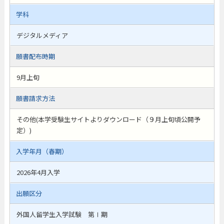
学科
デジタルメディア
願書配布時期
9月上旬
願書請求方法
その他(本学受験生サイトよりダウンロード（９月上旬頃公開予
定）)
入学年月（春期）
2026年4月入学
出願区分
外国人留学生入学試験 第Ⅰ期