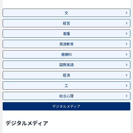
文
経営
看護
発達教育
健康科
国際英語
経済
工
総合心理
デジタルメディア
デジタルメディア