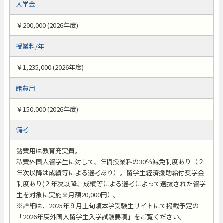
入学金
￥200,000 (2026年度)
授業料/年
￥1,235,000 (2026年度)
諸費用
￥150,000 (2026年度)
備考
諸費用は教育充実費。
私費外国人留学生に対して、年間授業料の30％減免制度あり（２
年次以降は成績等による選考あり）。留学生経済援助給付奨学金
制度あり(２年次以降、成績等による選考によって選抜された留学
生を対象に実施※月額20,000円）。
※詳細は、2025年９月上旬頃本学受験生サイトにて掲載予定の
「2026年度外国人留学生入学試験要項」をご覧ください。