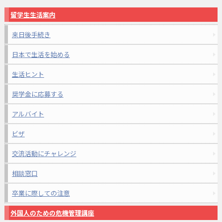
留学生生活案内
来日後手続き
日本で生活を始める
生活ヒント
奨学金に応募する
アルバイト
ビザ
交流活動にチャレンジ
相談窓口
卒業に際しての注意
外国人のための危機管理講座