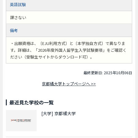
英語試験
課さない
備考
・出願資格は、〔EJU利用方式〕と〔本学独自方式〕で異なりま
す。詳細は、「2026年度外国人留学生入学試験要項」をご確認く
ださい（受験生サイトからダウンロード可）。
最終更新日: 2025年10月06日
京都橘大学トップページへ >>
最近見た学校の一覧
[大学]
京都橘大学