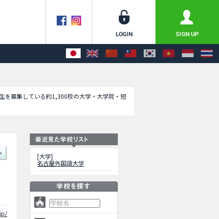
学生を募集している約1,300校の大学・大学院・短
集定員や合格者数など入試情報、施設案内、アク
[大学]
名古屋外国語大学
jp/