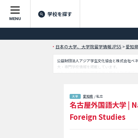
学校を探す
MENU
日本の大学、大学院留学情報JPSS
>
愛知
公益財団法人アジア学生文化協会と株式会社ベネッセ
大・専門学校情報を掲載しています。
こちらでは名古屋外国語大学に関する詳細情報
セスなど外国人留学生に必要な情報を掲載して
愛知県
/ 私立
名古屋外国語大学
|
N
Foreign Studies