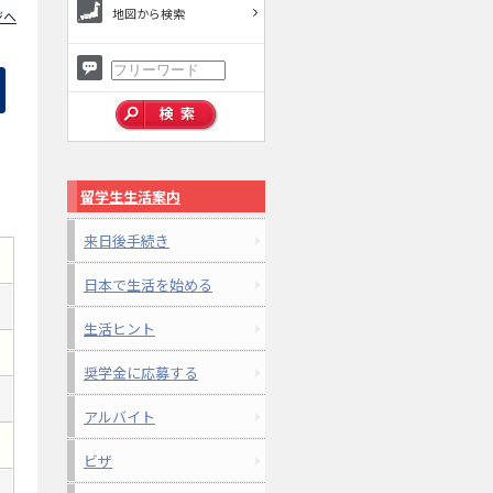
地図から検索
ジへ
留学生生活案内
来日後手続き
日本で生活を始める
生活ヒント
奨学金に応募する
アルバイト
ビザ