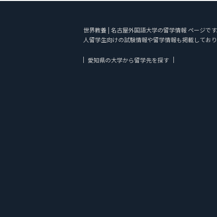
世界教養 | 名古屋外国語大学の留学情報 ページです
人留学生向けの試験情報や留学情報も掲載しており
愛知県の大学から留学先を探す