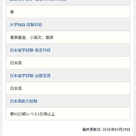
要
大学独自 試験科目
書類審査、小論文、面接
日本留学試験-指定科目
日本語
日本留学試験-出題言語
日本語
日本語能力試験
要N2(2級レベル)合格以上
最終更新日: 2026年05月29日