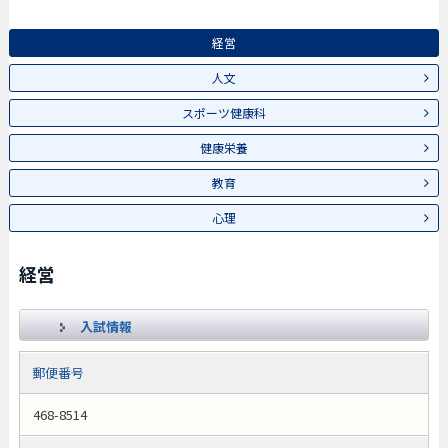
経営
人文
スポーツ健康科
健康栄養
教育
心理
経営
入試情報
郵便番号
468-8514