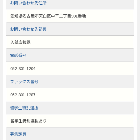
お問い合わせ先住所
愛知県名古屋市天白区中平二丁目901番地
お問い合わせ先部署
入試広報課
電話番号
052-801-1204
ファックス番号
052-801-1287
留学生特別選抜
留学生特別選抜あり
募集定員