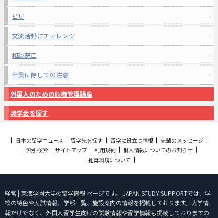
ビザ
交流活動にチャレンジ
相談窓口
卒業に際しての注意
外国人のための危機管理講座
奨学金を探す
日本の留学ニュース
留学先を探す
留学に役立つ情報
先輩のメッセージ
索引検索
サイトマップ
利用規約
個人情報についてのお知らせ
推奨環境について
経営 | 東海学園大学の留学情報 ページです。 JAPAN STUDY SUPPORTでは、学
校の特色や入試情報、学部一覧、施設案内の情報を掲載しております。大学情
報だけでなく、外国人留学生向けの試験情報や留学情報も掲載しておりますの