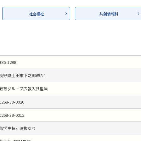
社会福祉
共創情報科
386-1298
長野県上田市下之郷658-1
教育グループ広報入試担当
0268-39-0020
0268-39-0012
留学生特別選抜あり