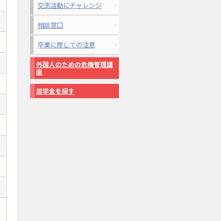
交流活動にチャレンジ
相談窓口
卒業に際しての注意
外国人のための危機管理講
座
奨学金を探す