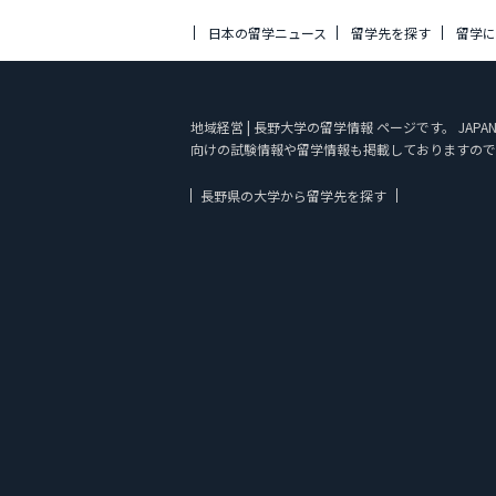
日本の留学ニュース
留学先を探す
留学
地域経営 | 長野大学の留学情報 ページです。 JA
向けの試験情報や留学情報も掲載しておりますので
長野県の大学から留学先を探す