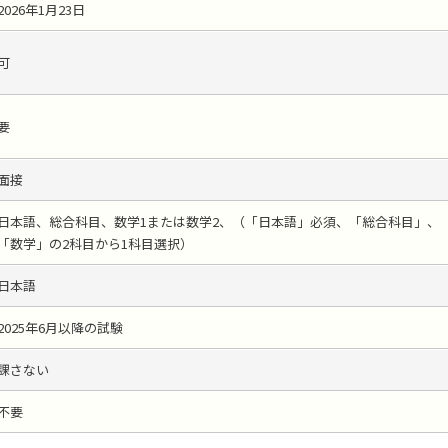
2026年1月23日
可
要
面接
日本語、総合科目、数学1または数学2、（「日本語」必須、「総合科目」、
「数学」の2科目から1科目選択）
日本語
2025年6月以降の試験
課さない
不要