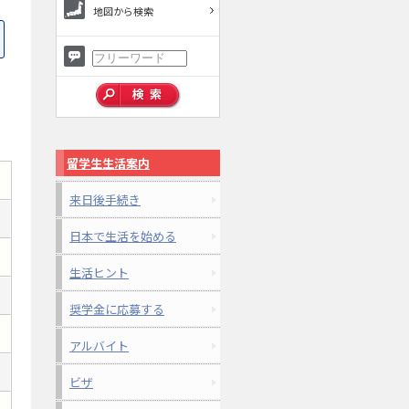
地図から検索
留学生生活案内
来日後手続き
日本で生活を始める
生活ヒント
奨学金に応募する
アルバイト
ビザ