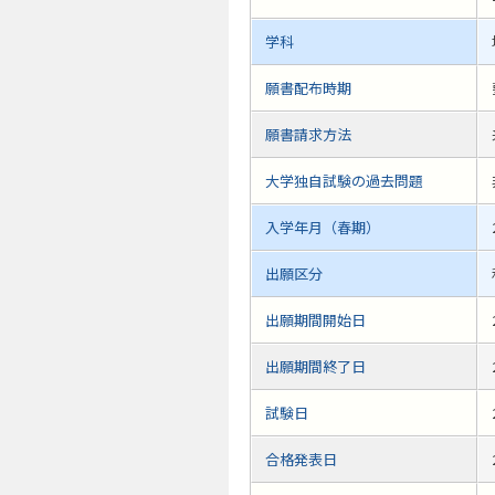
学科
願書配布時期
願書請求方法
大学独自試験の過去問題
入学年月（春期）
出願区分
出願期間開始日
出願期間終了日
試験日
合格発表日