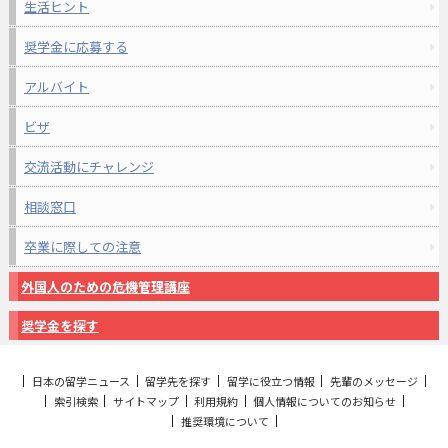
生活ヒント
奨学金に応募する
アルバイト
ビザ
交流活動にチャレンジ
相談窓口
卒業に際しての注意
外国人のための危機管理講座
奨学金を探す
日本の留学ニュース
留学先を探す
留学に役立つ情報
先輩のメッセージ
索引検索
サイトマップ
利用規約
個人情報についてのお知らせ
推奨環境について