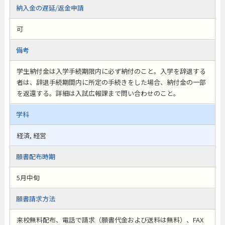
納入金の遅延/返金申請
可
備考
学生納付金は入学手続期限内に必ず納付のこと。入学を辞退する
者は、辞退手続期間内に所定の手続きをした場合、納付金の一部
を返還する。詳細は入試広報課まで問い合わせのこと。
学科
経済, 経営
願書配布時期
5月中旬
願書請求方法
来校無料配布、電話で請求（願書代金および送料は無料）、FAX