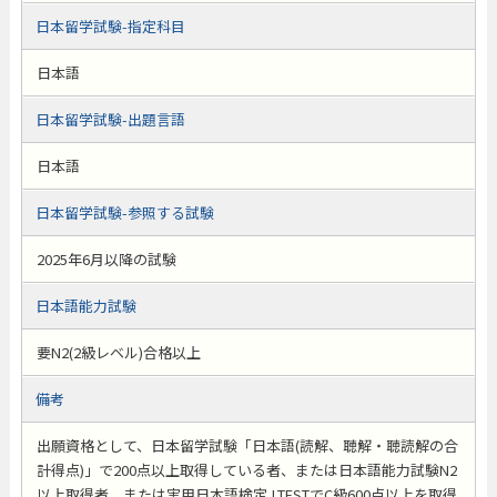
日本留学試験-指定科目
日本語
日本留学試験-出題言語
日本語
日本留学試験-参照する試験
2025年6月以降の試験
日本語能力試験
要N2(2級レベル)合格以上
備考
出願資格として、日本留学試験「日本語(読解、聴解・聴読解の合
計得点)」で200点以上取得している者、または日本語能力試験N2
以上取得者、または実用日本語検定J.TESTでC級600点以上を取得