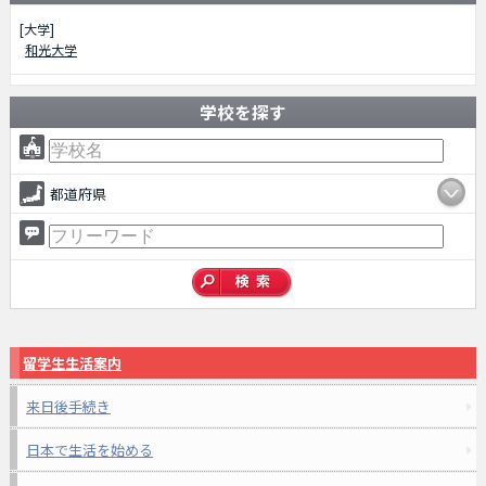
[大学]
和光大学
学校を探す
都道府県
留学生生活案内
来日後手続き
日本で生活を始める