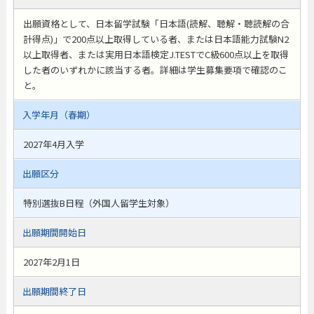
出願資格として、日本留学試験「日本語(読解、聴解・聴読解の合
計得点)」で200点以上取得している者、または日本語能力試験N2
以上取得者、または実用日本語検定J.TESTでC級600点以上を取得
した者のいずれかに該当する者。詳細は学生募集要項で確認のこ
と。
入学年月（春期）
2027年4月入学
出願区分
特別選抜B日程（外国人留学生対象）
出願期間開始日
2027年2月1日
出願期間終了日