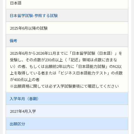
日本語
日本留学試験-参照する試験
2025年6月以降の試験
備考
2025年6月から2026年11月までに「日本留学試験（日本語）」を
受験し、その点数が230点以上（「記述」領域は点数に含まな
い）の者、もしくは出願前2年以内に「日本語能力試験」のN2以
上を取得している者または「ビジネス日本語能力テスト」の点数
が400点以上の者
※出願資格に関しては必ず入学試験要項にて確認してください
入学年月（春期）
2027年4月入学
出願区分