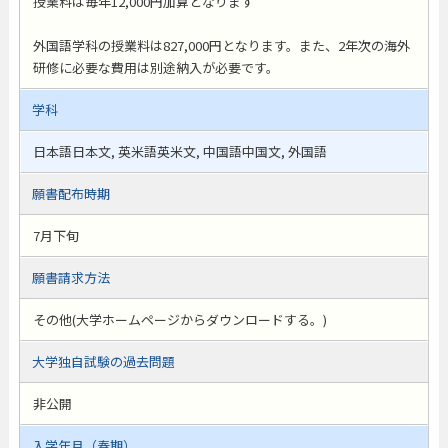
授業料は毎年12,000円加算となります
外国語学科の授業料は827,000円となります。また、2年次の海外
研修に必要な費用は別途納入が必要です。
学科
日本語日本文, 英米語英米文, 中国語中国文, 外国語
願書配布時期
7月下旬
願書請求方法
その他(大学ホームページからダウンロードする。)
大学独自試験の過去問題
非公開
入学年月（春期）