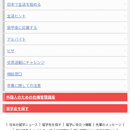
日本で生活を始める
生活ヒント
奨学金に応募する
アルバイト
ビザ
交流活動にチャレンジ
相談窓口
卒業に際しての注意
外国人のための危機管理講座
奨学金を探す
日本の留学ニュース
留学先を探す
留学に役立つ情報
先輩のメッセージ