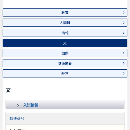
教育
人間科
情報
文
国際
健康栄養
経営
文
入試情報
郵便番号