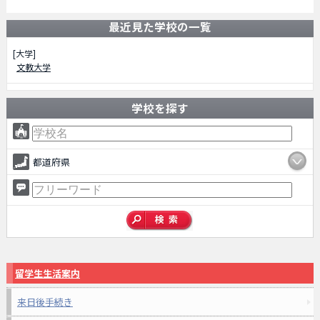
最近見た学校の一覧
[大学]
文教大学
学校を探す
都道府県
留学生生活案内
来日後手続き