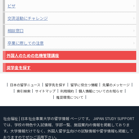
ビザ
交流活動にチャレンジ
相談窓口
卒業に際しての注意
外国人のための危機管理講座
奨学金を探す
日本の留学ニュース
留学先を探す
留学に役立つ情報
先輩のメッセージ
索引検索
サイトマップ
利用規約
個人情報についてのお知らせ
推奨環境について
社会福祉 | 日本社会事業大学の留学情報 ページです。 JAPAN STUDY SUPPORT
では、学校の特色や入試情報、学部一覧、施設案内の情報を掲載しておりま
す。大学情報だけでなく、外国人留学生向けの試験情報や留学情報も掲載して
おりますのでぜひご活用下さい。