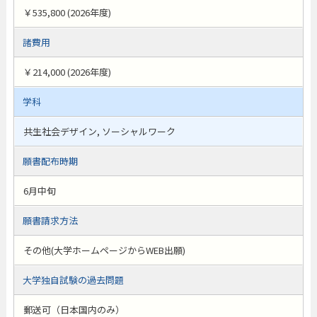
￥535,800 (2026年度)
諸費用
￥214,000 (2026年度)
学科
共生社会デザイン, ソーシャルワーク
願書配布時期
6月中旬
願書請求方法
その他(大学ホームページからWEB出願)
大学独自試験の過去問題
郵送可（日本国内のみ）