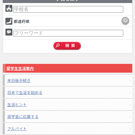
都道府県
留学生生活案内
来日後手続き
日本で生活を始める
生活ヒント
奨学金に応募する
アルバイト