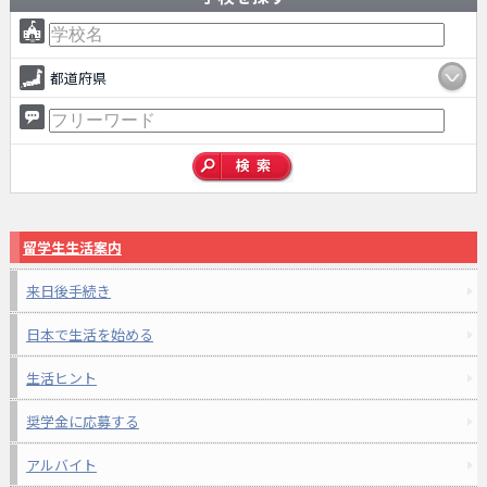
都道府県
留学生生活案内
来日後手続き
日本で生活を始める
生活ヒント
奨学金に応募する
アルバイト