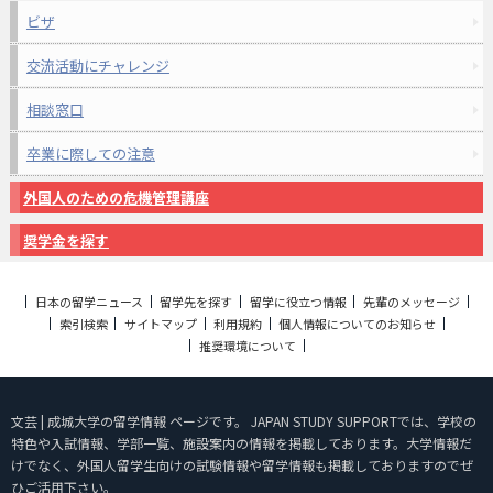
ビザ
交流活動にチャレンジ
相談窓口
卒業に際しての注意
外国人のための危機管理講座
奨学金を探す
日本の留学ニュース
留学先を探す
留学に役立つ情報
先輩のメッセージ
索引検索
サイトマップ
利用規約
個人情報についてのお知らせ
推奨環境について
文芸 | 成城大学の留学情報 ページです。 JAPAN STUDY SUPPORTでは、学校の
特色や入試情報、学部一覧、施設案内の情報を掲載しております。大学情報だ
けでなく、外国人留学生向けの試験情報や留学情報も掲載しておりますのでぜ
ひご活用下さい。