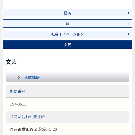
経済
法
社会イノベーション
文芸
文芸
入試情報
郵便番号
157-8511
お問い合わせ先住所
東京都世田谷区成城6-1-20