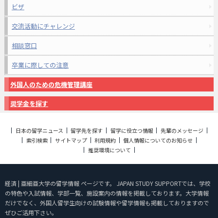
ビザ
交流活動にチャレンジ
相談窓口
卒業に際しての注意
外国人のための危機管理講座
奨学金を探す
日本の留学ニュース
留学先を探す
留学に役立つ情報
先輩のメッセージ
索引検索
サイトマップ
利用規約
個人情報についてのお知らせ
推奨環境について
経済 | 亜細亜大学の留学情報 ページです。 JAPAN STUDY SUPPORTでは、学校
の特色や入試情報、学部一覧、施設案内の情報を掲載しております。大学情報
だけでなく、外国人留学生向けの試験情報や留学情報も掲載しておりますので
ぜひご活用下さい。