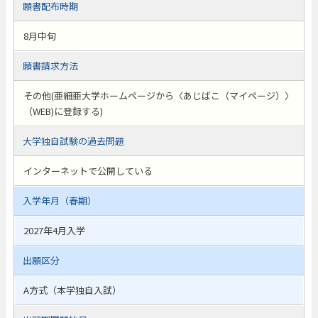
願書配布時期
8月中旬
願書請求方法
その他(亜細亜大学ホームページから〈あじばこ（マイページ）〉
（WEB)に登録する)
大学独自試験の過去問題
インターネットで公開している
入学年月（春期）
2027年4月入学
出願区分
A方式（本学独自入試）