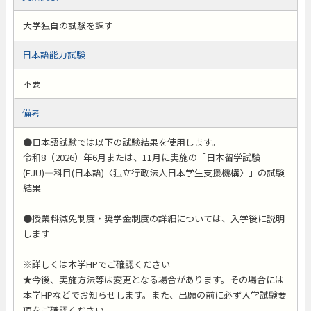
大学独自の試験を課す
日本語能力試験
不要
備考
●日本語試験では以下の試験結果を使用します。
令和8（2026）年6月または、11月に実施の「日本留学試験
(EJU)―科目(日本語)〈独立行政法人日本学生支援機構〉」の試験
結果
●授業料減免制度・奨学金制度の詳細については、入学後に説明
します
※詳しくは本学HPでご確認ください
★今後、実施方法等は変更となる場合があります。その場合には
本学HPなどでお知らせします。また、出願の前に必ず入学試験要
項をご確認ください。