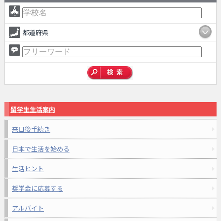
都道府県
留学生生活案内
来日後手続き
日本で生活を始める
生活ヒント
奨学金に応募する
アルバイト