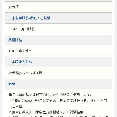
日本語
日本留学試験-参照する試験
2026年6月の試験
英語試験
TOEFL等を使う
日本語能力試験
要受験(Nレベルは不問)
備考
●日本語試験では以下のいずれかの結果を使用します。
a.令和8（2026）年6月に実施の「日本留学試験（ＥＪＵ）―科目
（日本語）
＜独立行政法人日本学生支援機構＞」の試験結果