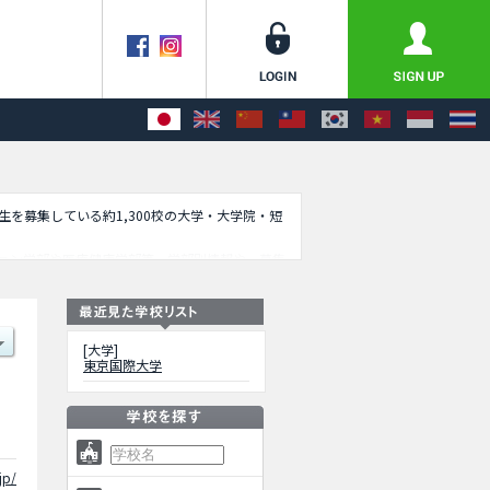
学生を募集している約1,300校の大学・大学院・短
ョン学部や医療健康学部等、学部別情報や、募集
[大学]
東京国際大学
jp/