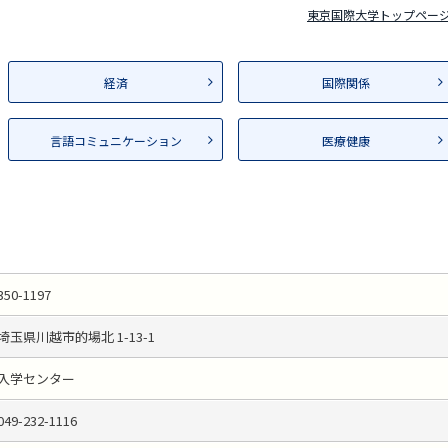
東京国際大学トップペー
経済
国際関係
言語コミュニケーション
医療健康
350-1197
埼玉県川越市的場北 1-13-1
入学センター
049-232-1116