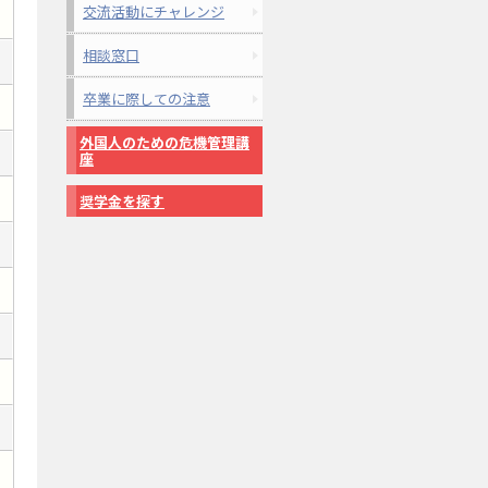
交流活動にチャレンジ
相談窓口
卒業に際しての注意
外国人のための危機管理講
座
奨学金を探す