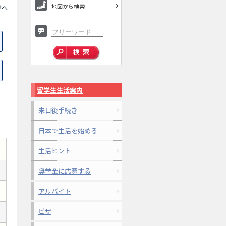
地図から検索
ジへ
留学生生活案内
来日後手続き
日本で生活を始める
生活ヒント
奨学金に応募する
アルバイト
ビザ