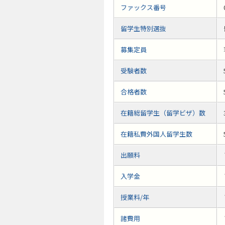
ファックス番号
留学生特別選抜
募集定員
受験者数
合格者数
在籍総留学生（留学ビザ）数
在籍私費外国人留学生数
出願料
入学金
授業料/年
諸費用