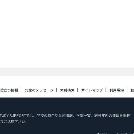
に役立つ情報
先輩のメッセージ
索引検索
サイトマップ
利用規約
AN STUDY SUPPORTでは、学校の特色や入試情報、学部一覧、施設案内の情報
ひご活用下さい。