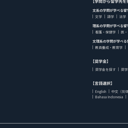
【学問から留学先を
文系の学問が学べる留
文学
語学
法学
理系の学問が学べる留
看護・保健学
医・
文理系の学問が学べる
教員養成・教育学
【奨学金】
奨学金を探す
奨学
【言語選択】
English
中文（简
Bahasa Indonesia