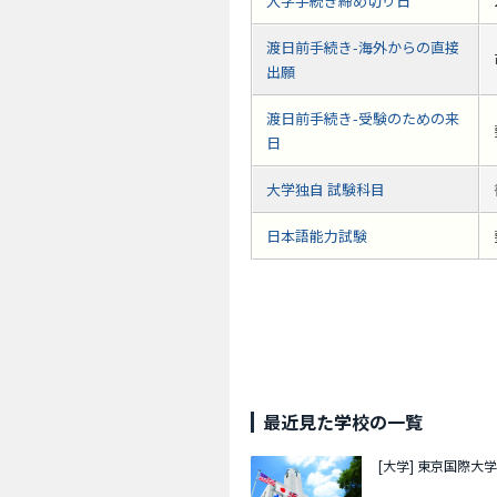
入学手続き締め切り日
渡日前手続き-海外からの直接
出願
渡日前手続き-受験のための来
日
大学独自 試験科目
日本語能力試験
最近見た学校の一覧
[大学]
東京国際大学