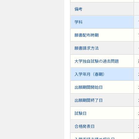
備考
学科
願書配布時期
願書請求方法
大学独自試験の過去問題
入学年月（春期）
出願期間開始日
出願期間終了日
試験日
合格発表日