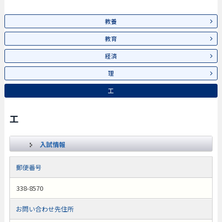
教養
教育
経済
理
工
工
入試情報
郵便番号
338-8570
お問い合わせ先住所