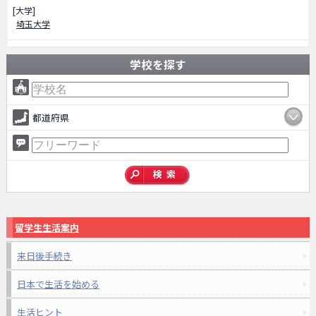
[大学]
埼玉大学
学校を探す
都道府県
留学生生活案内
来日後手続き
日本で生活を始める
生活ヒント