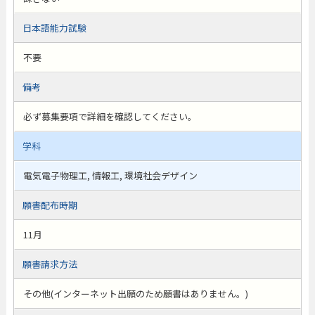
日本語能力試験
不要
備考
必ず募集要項で詳細を確認してください。
学科
電気電子物理工, 情報工, 環境社会デザイン
願書配布時期
11月
願書請求方法
その他(インターネット出願のため願書はありません。)