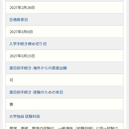
2027年2月26日
合格発表日
2027年3月6日
入学手続き締め切り日
2027年3月15日
渡日前手続き-海外からの直接出願
可
渡日前手続き-受験のための来日
要
大学独自 試験科目
数学、面接、数学の試験は、一般選抜（前期日程）と同一試験で