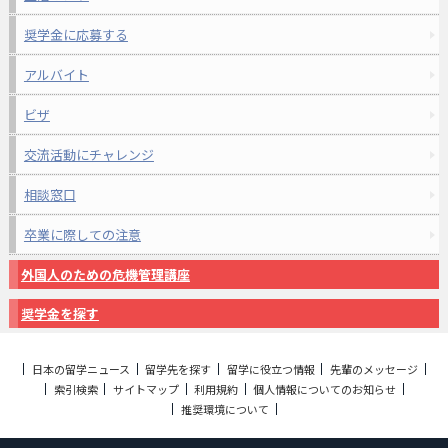
奨学金に応募する
アルバイト
ビザ
交流活動にチャレンジ
相談窓口
卒業に際しての注意
外国人のための危機管理講座
奨学金を探す
日本の留学ニュース
留学先を探す
留学に役立つ情報
先輩のメッセージ
索引検索
サイトマップ
利用規約
個人情報についてのお知らせ
推奨環境について