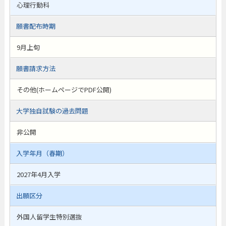
心理行動科
願書配布時期
9月上旬
願書請求方法
その他(ホームページでPDF公開)
大学独自試験の過去問題
非公開
入学年月（春期）
2027年4月入学
出願区分
外国人留学生特別選抜