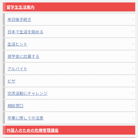
留学生生活案内
来日後手続き
日本で生活を始める
生活ヒント
奨学金に応募する
アルバイト
ビザ
交流活動にチャレンジ
相談窓口
卒業に際しての注意
外国人のための危機管理講座