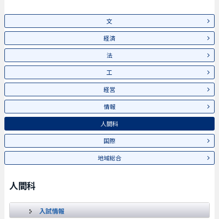
文
経済
法
工
経営
情報
人間科
国際
地域総合
人間科
入試情報