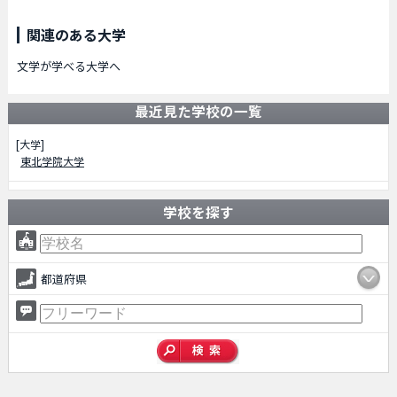
関連のある大学
文学が学べる大学へ
最近見た学校の一覧
[大学]
東北学院大学
学校を探す
都道府県