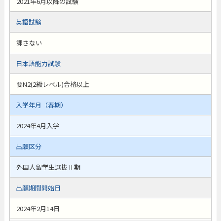
2021年6月以降の試験
英語試験
課さない
日本語能力試験
要N2(2級レベル)合格以上
入学年月（春期）
2024年4月入学
出願区分
外国人留学生選抜Ⅱ期
出願期間開始日
2024年2月14日