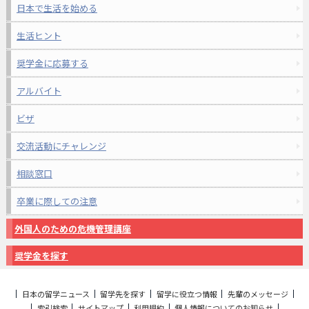
日本で生活を始める
生活ヒント
奨学金に応募する
アルバイト
ビザ
交流活動にチャレンジ
相談窓口
卒業に際しての注意
外国人のための危機管理講座
奨学金を探す
日本の留学ニュース
留学先を探す
留学に役立つ情報
先輩のメッセージ
索引検索
サイトマップ
利用規約
個人情報についてのお知らせ