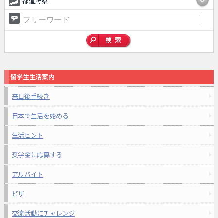
都道府県
留学生生活案内
来日後手続き
日本で生活を始める
生活ヒント
奨学金に応募する
アルバイト
ビザ
交流活動にチャレンジ