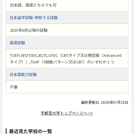
日本語、英語どちらでも可
日本留学試験-参照する試験
2025年6月以降の試験
英語試験
TOEFLiBT,TOEIC,IELTS,GTEC（CBTタイプ又は検定版（Advanced
タイプ））,TEAP（4技能パターン又はCBT）のいずれか１つ
日本語能力試験
不要
最終更新日: 2026年07月25日
宇都宮大学トップページへ >>
最近見た学校の一覧