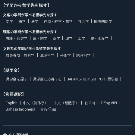
【学問から留学先を探す】
文系の学問が学べる留学先を探す
文学
語学
法学
経済・経営・商学
社会学
国際関係学
理系の学問が学べる留学先を探す
看護・保健学
医・歯学
薬学
理学
工学
農・水産学
文理系の学問が学べる留学先を探す
教員養成・教育学
生活科学
芸術学
総合科学
【奨学金】
奨学金を探す
奨学金に応募する
JAPAN STUDY SUPPORT奨学金
【言語選択】
English
中文（简体字）
中文（繁體字）
한국어
Tiếng Việt
Bahasa Indonesia
ภาษาไทย