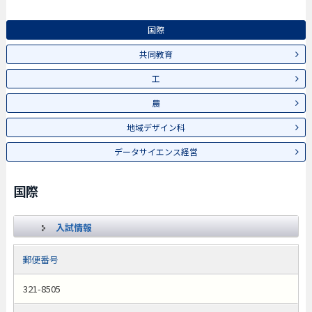
国際
共同教育
工
農
地域デザイン科
データサイエンス経営
国際
入試情報
郵便番号
321-8505