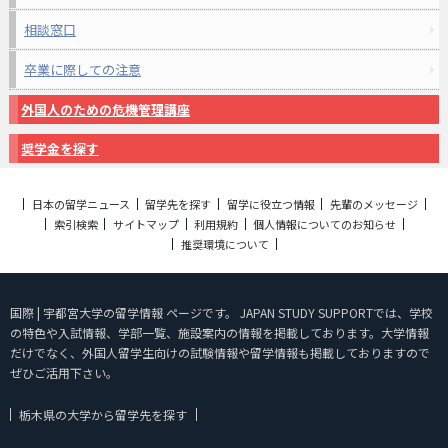
相談窓口
卒業に際しての注意
外国人のための危機管理講座
奨学金を探す
日本の留学ニュース
留学先を探す
留学に役立つ情報
先輩のメッセージ
索引検索
サイトマップ
利用規約
個人情報についてのお知らせ
推奨環境について
国際 | 宇都宮大学の留学情報 ページです。 JAPAN STUDY SUPPORTでは、学校
の特色や入試情報、学部一覧、施設案内の情報を掲載しております。大学情報
だけでなく、外国人留学生向けの試験情報や留学情報も掲載しておりますので
ぜひご活用下さい。
栃木県の大学から留学先を探す