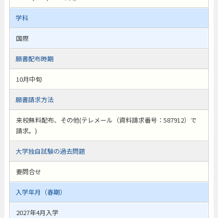
学科
国際
願書配布時期
10月中旬
願書請求方法
来校無料配布、その他(テレメール（資料請求番号：587912）で
請求。)
大学独自試験の過去問題
要問合せ
入学年月（春期）
2027年4月入学