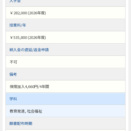
入学金
￥282,000 (2026年度)
授業料/年
￥535,800 (2026年度)
納入金の遅延/返金申請
不可
備考
保険加入4,660円/4年間
学科
教育発達, 社会福祉
願書配布時期