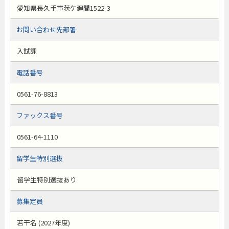
愛知県長久手市茨ケ廻間1522-3
お問い合わせ先部署
入試課
電話番号
0561-76-8813
ファックス番号
0561-64-1110
留学生特別選抜
留学生特別選抜あり
募集定員
若干名 (2027年度)