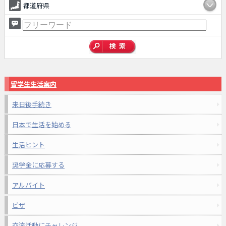
都道府県
留学生生活案内
来日後手続き
日本で生活を始める
生活ヒント
奨学金に応募する
アルバイト
ビザ
交流活動にチャレンジ