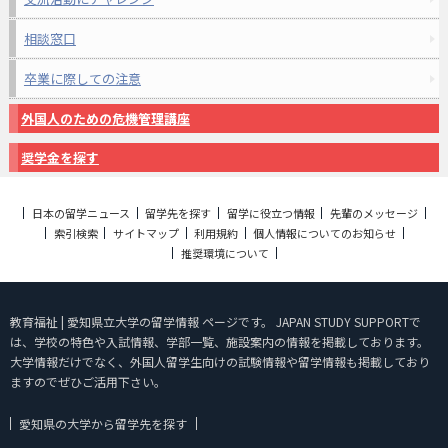
相談窓口
卒業に際しての注意
外国人のための危機管理講座
奨学金を探す
日本の留学ニュース
留学先を探す
留学に役立つ情報
先輩のメッセージ
索引検索
サイトマップ
利用規約
個人情報についてのお知らせ
推奨環境について
教育福祉 | 愛知県立大学の留学情報 ページです。 JAPAN STUDY SUPPORTで
は、学校の特色や入試情報、学部一覧、施設案内の情報を掲載しております。
大学情報だけでなく、外国人留学生向けの試験情報や留学情報も掲載しており
ますのでぜひご活用下さい。
愛知県の大学から留学先を探す