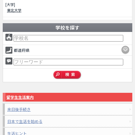
[大学]
東北大学
学校を探す
都道府県
留学生生活案内
来日後手続き
日本で生活を始める
生活ヒント