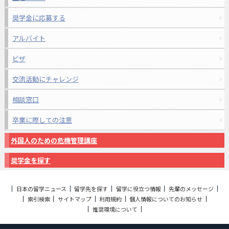
奨学金に応募する
アルバイト
ビザ
交流活動にチャレンジ
相談窓口
卒業に際しての注意
外国人のための危機管理講座
奨学金を探す
日本の留学ニュース
留学先を探す
留学に役立つ情報
先輩のメッセージ
索引検索
サイトマップ
利用規約
個人情報についてのお知らせ
推奨環境について