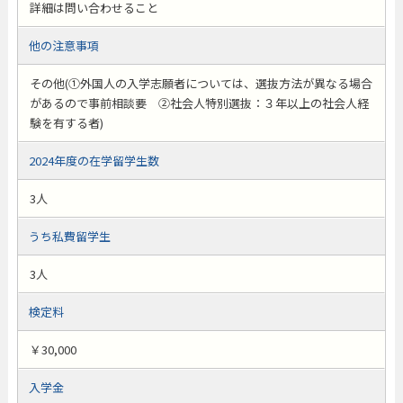
詳細は問い合わせること
他の注意事項
その他(①外国人の入学志願者については、選抜方法が異なる場合
があるので事前相談要 ②社会人特別選抜：３年以上の社会人経
験を有する者)
2024年度の在学留学生数
3人
うち私費留学生
3人
検定料
￥30,000
入学金