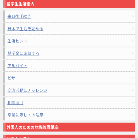
留学生生活案内
来日後手続き
日本で生活を始める
生活ヒント
奨学金に応募する
アルバイト
ビザ
交流活動にチャレンジ
相談窓口
卒業に際しての注意
外国人のための危機管理講座