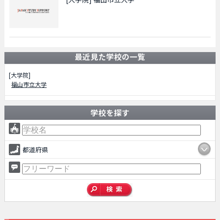
最近見た学校の一覧
[大学院]
福山市立大学
学校を探す
都道府県