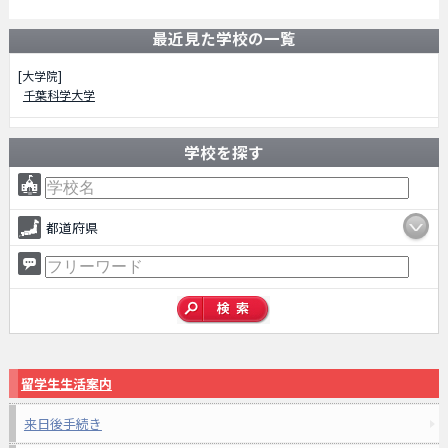
最近見た学校の一覧
[大学院]
千葉科学大学
学校を探す
都道府県
留学生生活案内
来日後手続き