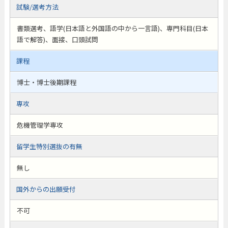
試験/選考方法
書類選考、語学(日本語と外国語の中から一言語)、専門科目(日本
語で解答)、面接、口頭試問
課程
博士・博士後期課程
専攻
危機管理学専攻
留学生特別選抜の有無
無し
国外からの出願受付
不可