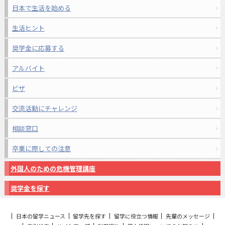
日本で生活を始める
生活ヒント
奨学金に応募する
アルバイト
ビザ
交流活動にチャレンジ
相談窓口
卒業に際しての注意
外国人のための危機管理講座
奨学金を探す
日本の留学ニュース
留学先を探す
留学に役立つ情報
先輩のメッセージ