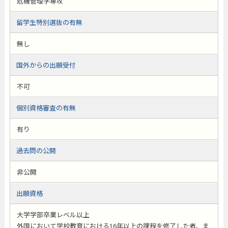
危機管理学専攻
留学生特別選抜の有無
無し
国外からの出願受付
不可
個別資格審査の有無
有り
過去問の公開
非公開
出願資格
大学学部卒業レベル以上
外国において学校教育における16年以上の課程を修了した者、ま