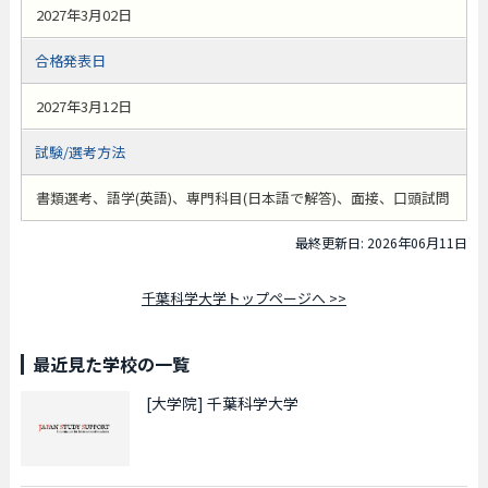
2027年3月02日
合格発表日
2027年3月12日
試験/選考方法
書類選考、語学(英語)、専門科目(日本語で解答)、面接、口頭試問
最終更新日: 2026年06月11日
千葉科学大学トップページへ >>
最近見た学校の一覧
[大学院]
千葉科学大学