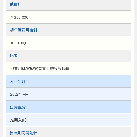
他費用
￥300,000
初年度費用合計
￥1,180,000
備考
他費用は実験実習費と施設設備費。
入学年月
2027年4月
出願区分
推薦入試
出願期間開始日