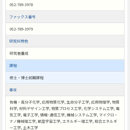
052-789-3978
ファックス番号
052-789-3979
研究科特色
研究者養成
課程
修士・博士前期課程
専攻
有機・高分子化学, 応用物質化学, 生命分子工学, 応用物理学, 物質
科学, 材料デザイン工学, 物質プロセス工学, 化学システム工学, 電
気工学, 電子工学, 情報･通信工学, 機械システム工学, マイクロ・
ナノ機械理工学, 航空宇宙工学, エネルギー理工学, 総合エネルギ
ー工学, 土木工学