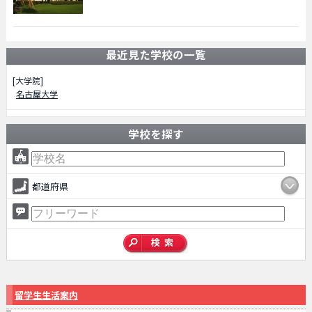
最近見た学校の一覧
[大学院]
名古屋大学
学校を探す
都道府県
留学生生活案内