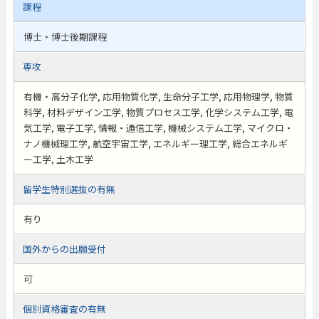
課程
博士・博士後期課程
専攻
有機・高分子化学, 応用物質化学, 生命分子工学, 応用物理学, 物質
科学, 材料デザイン工学, 物質プロセス工学, 化学システム工学, 電
気工学, 電子工学, 情報・通信工学, 機械システム工学, マイクロ・
ナノ機械理工学, 航空宇宙工学, エネルギー理工学, 総合エネルギ
ー工学, 土木工学
留学生特別選抜の有無
有り
国外からの出願受付
可
個別資格審査の有無