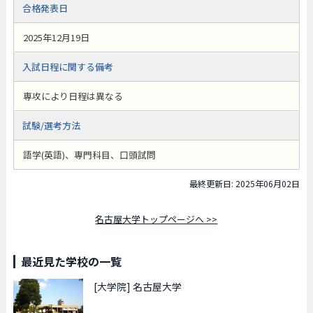
合格発表日
2025年12月19日
入試日程に関する備考
専攻により日程は異なる
試験/選考方法
語学(英語)、専門科目、口頭試問
最終更新日: 2025年06月02日
名古屋大学トップページへ >>
最近見た学校の一覧
[大学院]
名古屋大学