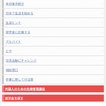
来日後手続き
日本で生活を始める
生活ヒント
奨学金に応募する
アルバイト
ビザ
交流活動にチャレンジ
相談窓口
卒業に際しての注意
外国人のための危機管理講座
奨学金を探す