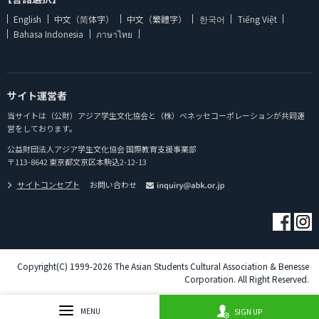
English
中文（简体字）
中文（繁體字）
한국어
Tiếng Việt
Bahasa Indonesia
ภาษาไทย
サイト運営者
当サイトは（公財）アジア学生文化協会と（株）ベネッセコーポレーションが共同運
営をしております。
公益財団法人アジア学生文化協会 国際教育支援事業部
〒113-8642 東京都文京区本駒込2-12-13
サイトコンセプト
お問い合わせ
Copyright(C) 1999-2026 The Asian Students Cultural Association & Benesse
Corporation. All Right Reserved.
MENU
SIGN UP