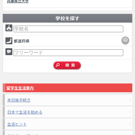
兵庫県立大学
学校を探す
都道府県
留学生生活案内
来日後手続き
日本で生活を始める
生活ヒント