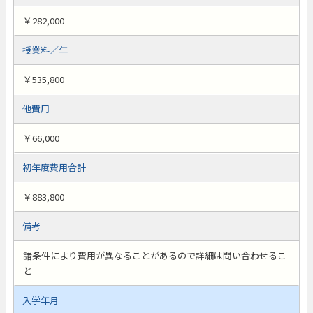
￥282,000
授業料／年
￥535,800
他費用
￥66,000
初年度費用合計
￥883,800
備考
諸条件により費用が異なることがあるので詳細は問い合わせるこ
と
入学年月