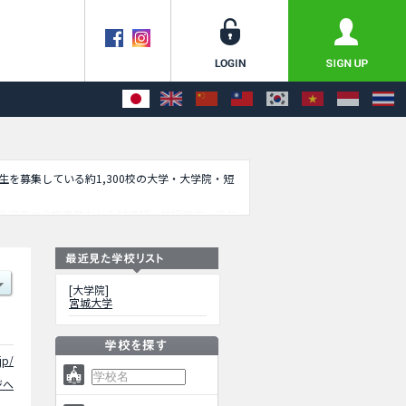
学生を募集している約1,300校の大学・大学院・短
集定員や合格者数など入試情報、施設案内、アク
[大学院]
宮城大学
jp/
ジへ