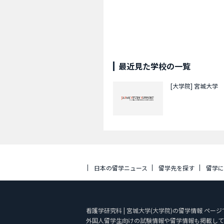
最近見た学校の一覧
[大学院]
宮城大学
日本の留学ニュース
留学先を探す
留学
看護学研究科 | 宮城大学(大学院)の留学情報 ペー
外国人留学生向けの試験情報や留学情報も掲載して