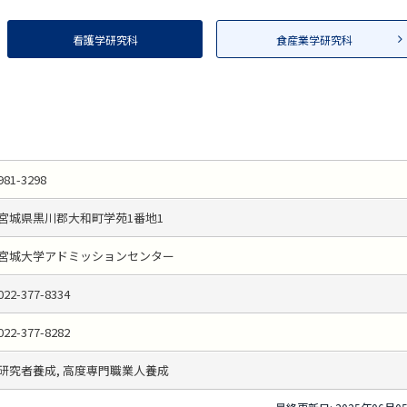
看護学研究科
食産業学研究科
981-3298
宮城県黒川郡大和町学苑1番地1
宮城大学アドミッションセンター
022-377-8334
022-377-8282
研究者養成, 高度専門職業人養成