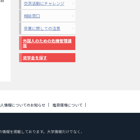
5日
交流活動にチャレンジ
相談窓口
卒業に際しての注意
外国人のための危機管理講
座
奨学金を探す
個人情報についてのお知らせ
推奨環境について
施設案内の情報を掲載しております。大学情報だけでなく、