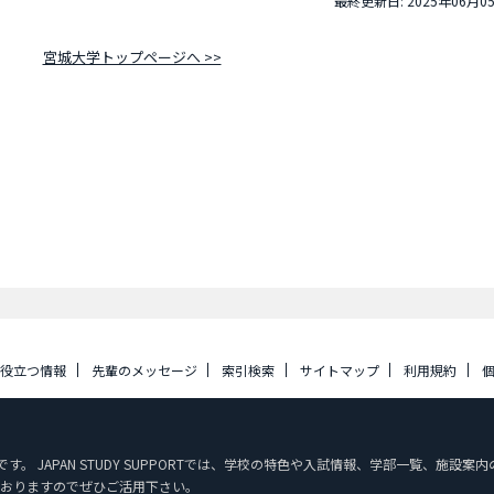
最終更新日: 2025年06月0
宮城大学トップページへ >>
に役立つ情報
先輩のメッセージ
索引検索
サイトマップ
利用規約
ジです。 JAPAN STUDY SUPPORTでは、学校の特色や入試情報、学部一覧、
おりますのでぜひご活用下さい。