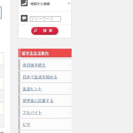
地図から検索
留学生生活案内
来日後手続き
日本で生活を始める
生活ヒント
奨学金に応募する
アルバイト
ビザ