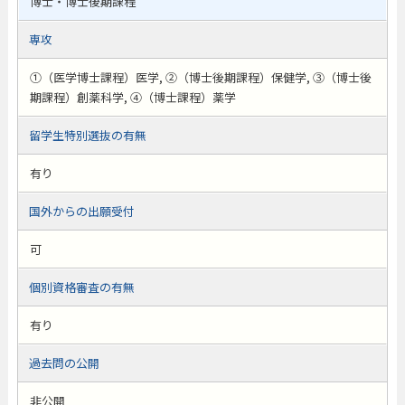
博士・博士後期課程
専攻
①（医学博士課程）医学, ②（博士後期課程）保健学, ③（博士後
期課程）創薬科学, ④（博士課程）薬学
留学生特別選抜の有無
有り
国外からの出願受付
可
個別資格審査の有無
有り
過去問の公開
非公開