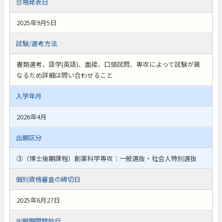
合格発表日
2025年9月5日
試験/選考方法
書類選考、語学(英語)、面接、口頭試問、専攻によって試験が異
なるため詳細は問い合わせること
入学年月
2026年4月
出願区分
③（博士後期課程）創薬科学専攻：一般選抜・社会人特別選抜
個別資格審査の締切日
2025年6月27日
出願期間開始日