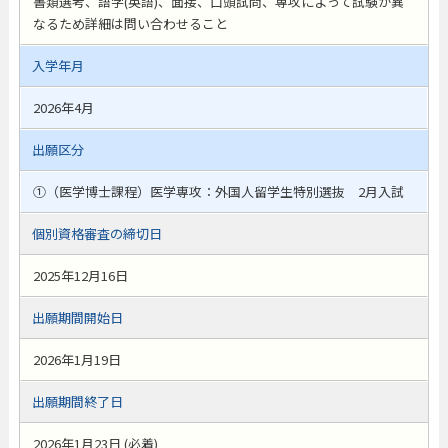
書類選考、語学(英語)、面接、口頭試問、専攻によって試験が異
なるため詳細は問い合わせること
入学年月
2026年4月
出願区分
①（医学博士課程）医学専攻：外国人留学生特別選抜 2月入試
個別資格審査の締切日
2025年12月16日
出願期間開始日
2026年1月19日
出願期間終了日
2026年1月23日 (必着)