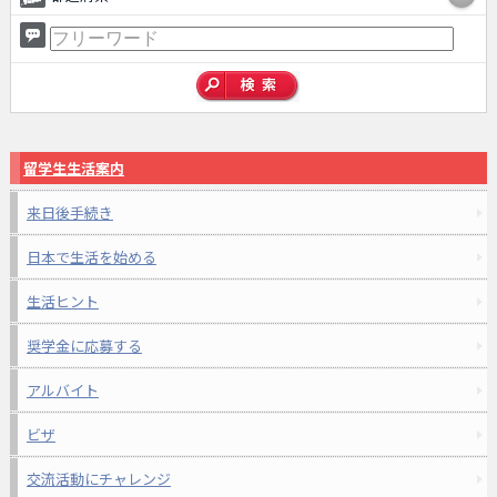
留学生生活案内
来日後手続き
日本で生活を始める
生活ヒント
奨学金に応募する
アルバイト
ビザ
交流活動にチャレンジ