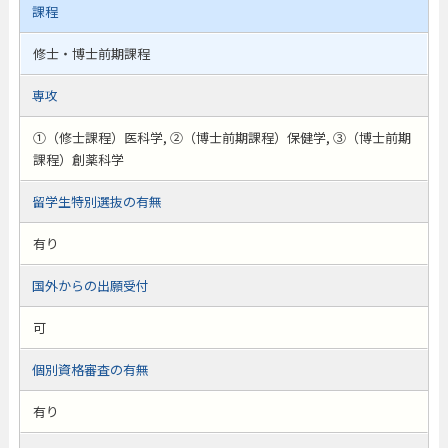
課程
修士・博士前期課程
専攻
①（修士課程）医科学, ②（博士前期課程）保健学, ③（博士前期
課程）創薬科学
留学生特別選抜の有無
有り
国外からの出願受付
可
個別資格審査の有無
有り