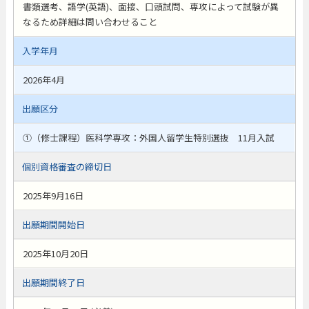
書類選考、語学(英語)、面接、口頭試問、専攻によって試験が異
なるため詳細は問い合わせること
入学年月
2026年4月
出願区分
①（修士課程）医科学専攻：外国人留学生特別選抜 11月入試
個別資格審査の締切日
2025年9月16日
出願期間開始日
2025年10月20日
出願期間終了日