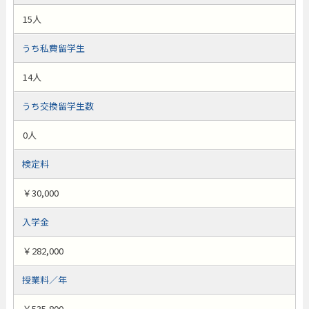
15人
うち私費留学生
14人
うち交換留学生数
0人
検定料
￥30,000
入学金
￥282,000
授業料／年
￥535,800