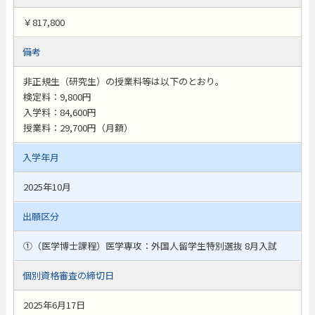
￥817,800
備考
非正規生（研究生）の授業料等は以下のとおり。
検定料：9,800円
入学料：84,600円
授業料：29,700円（月額）
入学年月
2025年10月
出願区分
①（医学博士課程）医学専攻：外国人留学生特別選抜 8月入試
個別資格審査の締切日
2025年6月17日