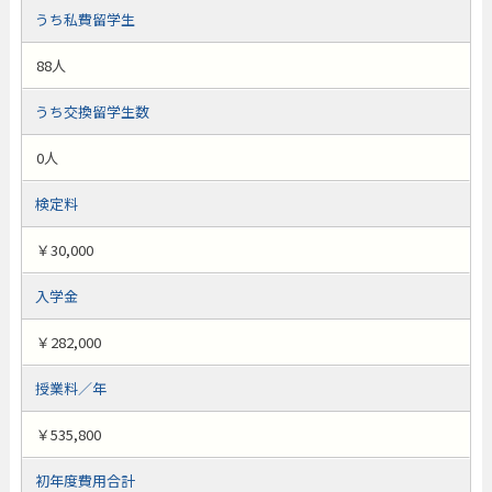
うち私費留学生
88人
うち交換留学生数
0人
検定料
￥30,000
入学金
￥282,000
授業料／年
￥535,800
初年度費用合計