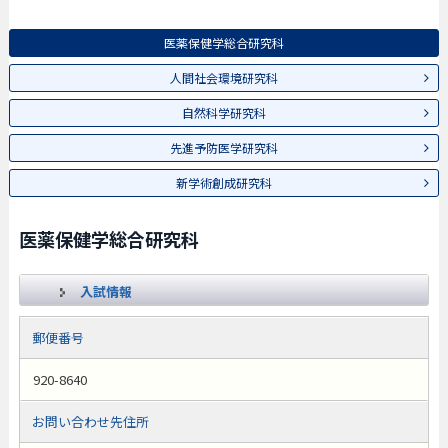
医薬保健学総合研究科
人間社会環境研究科
自然科学研究科
先進予防医学研究科
新学術創成研究科
医薬保健学総合研究科
入試情報
郵便番号
920-8640
お問い合わせ先住所