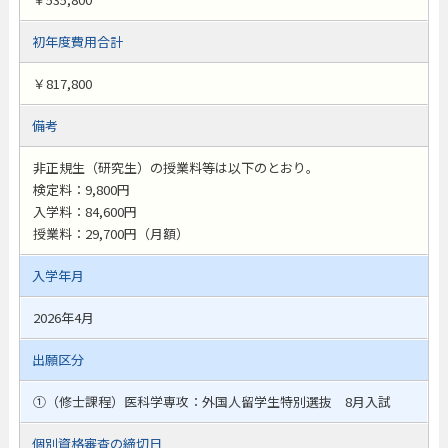
初年度費用合計
￥817,800
備考
非正規生（研究生）の授業料等は以下のとおり。
検定料：9,800円
入学料：84,600円
授業料：29,700円（月額）
入学年月
2026年4月
出願区分
①（修士課程）医科学専攻：外国人留学生特別選抜 8月入試
個別資格審査の締切日