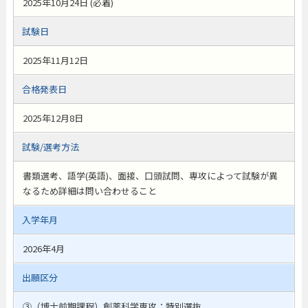
2025年10月24日 (必着)
試験日
2025年11月12日
合格発表日
2025年12月8日
試験/選考方法
書類選考、語学(英語)、面接、口頭試問、専攻によって試験が異
なるため詳細は問い合わせること
入学年月
2026年4月
出願区分
③（博士前期課程）創薬科学専攻：特別選抜