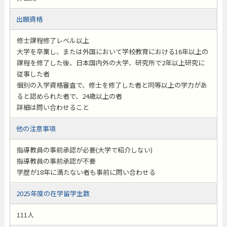
出願資格
修士課程修了レベル以上
大学を卒業し、または外国において学校教育における16年以上の
課程を修了した後、日本国内外の大学、研究所で2年以上研究に
従事した者
個別の入学資格審査で、修士を修了した者と同等以上の学力があ
ると認められた者で、24歳以上の者
詳細は問い合わせること
他の注意事項
指導教員の事前承認が必要(大学で紹介しない)
指導教員の事前承認が不要
学歴が18年に満たない者も事前に問い合わせる
2025年度の在学留学生数
111人