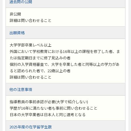
過去問の公開
非公開
詳細は問い合わせること
出願資格
大学学部卒業レベル以上
外国において学校教育における16年以上の課程を修了した者、ま
たは指定期日までに修了見込みの者
個別の入学資格審査で、大学を卒業した者と同等以上の学力があ
ると認められた者で、22歳以上の者
詳細は問い合わせること
他の注意事項
指導教員の事前承認が必要(大学で紹介しない)
学歴が16年に満たない者も事前に問い合わせること
日本の大学卒業者は日本人と同じ選考となる
2025年度の在学留学生数