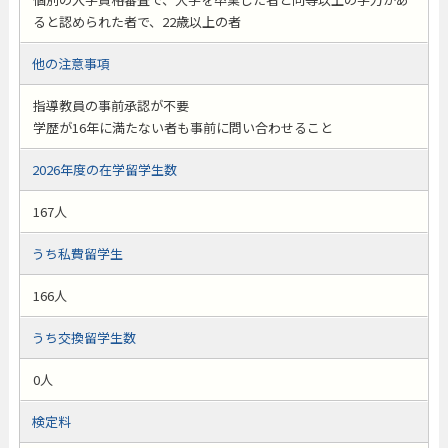
ると認められた者で、22歳以上の者
他の注意事項
指導教員の事前承認が不要
学歴が16年に満たない者も事前に問い合わせること
2026年度の在学留学生数
167人
うち私費留学生
166人
うち交換留学生数
0人
検定料