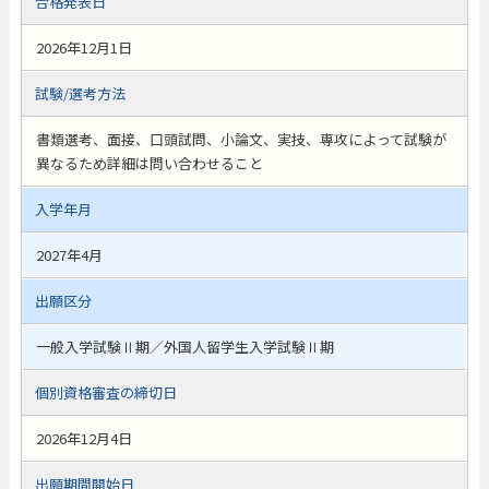
合格発表日
2026年12月1日
試験/選考方法
書類選考、面接、口頭試問、小論文、実技、専攻によって試験が
異なるため詳細は問い合わせること
入学年月
2027年4月
出願区分
一般入学試験Ⅱ期／外国人留学生入学試験Ⅱ期
個別資格審査の締切日
2026年12月4日
出願期間開始日