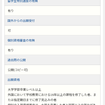
留学生特別選抜の有無
有り
国外からの出願受付
可
個別資格審査の有無
有り
過去問の公開
公開(コピー可)
出願資格
大学学部卒業レベル以上
外国において学校教育における16年以上の課程を修了した者、ま
たは指定期日までに修了見込みの者
個別の入学資格審査で、大学を卒業した者と同等以上の学力があ