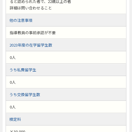
ると認められた者で、22歳以上の者
詳細は問い合わせること
他の注意事項
指導教員の事前承認が不要
2023年度の在学留学生数
0人
うち私費留学生
0人
うち交換留学生数
0人
検定料
￥30,000