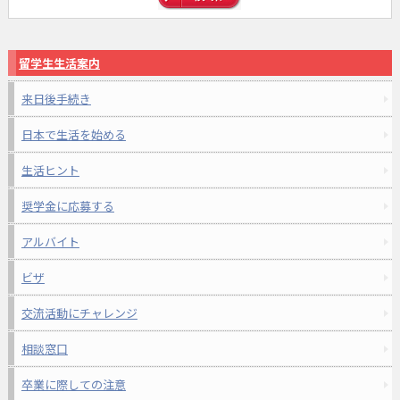
留学生生活案内
来日後手続き
日本で生活を始める
生活ヒント
奨学金に応募する
アルバイト
ビザ
交流活動にチャレンジ
相談窓口
卒業に際しての注意