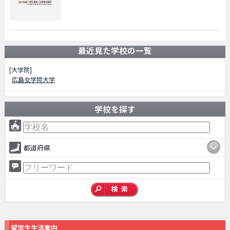
最近見た学校の一覧
[大学院]
広島女学院大学
学校を探す
都道府県
留学生生活案内