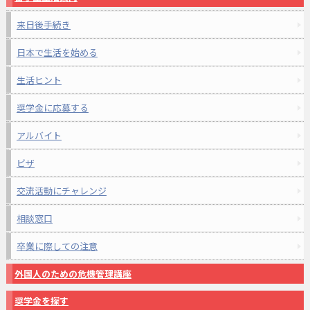
来日後手続き
日本で生活を始める
生活ヒント
奨学金に応募する
アルバイト
ビザ
交流活動にチャレンジ
相談窓口
卒業に際しての注意
外国人のための危機管理講座
奨学金を探す