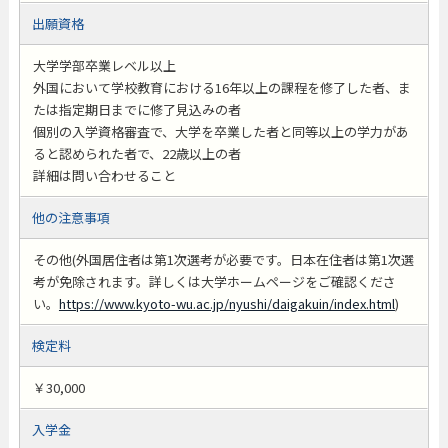
出願資格
大学学部卒業レベル以上
外国において学校教育における16年以上の課程を修了した者、ま
たは指定期日までに修了見込みの者
個別の入学資格審査で、大学を卒業した者と同等以上の学力があ
ると認められた者で、22歳以上の者
詳細は問い合わせること
他の注意事項
その他(外国居住者は第1次選考が必要です。日本在住者は第1次選
考が免除されます。詳しくは大学ホームページをご確認くださ
い。
https://www.kyoto-wu.ac.jp/nyushi/daigakuin/index.html
)
検定料
￥30,000
入学金