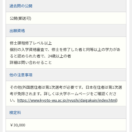
過去問の公開
公開(郵送可)
出願資格
修士課程修了レベル以上
個別の入学資格審査で、修士を修了した者と同等以上の学力があ
ると認められた者で、24歳以上の者
詳細は問い合わせること
他の注意事項
その他(外国居住者は第1次選考が必要です。日本在住者は第1次選
考が免除されます。詳しくは大学ホームページをご確認くださ
い。
https://www.kyoto-wu.ac.jp/nyushi/daigakuin/index.html
)
検定料
￥30,000