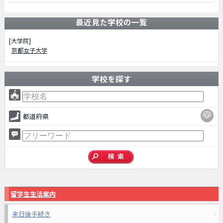
最近見た学校の一覧
[大学院]
京都女子大学
学校を探す
都道府県
留学生生活案内
来日後手続き