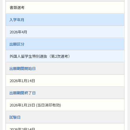
書類選考
入学年月
2026年4月
出願区分
外国人留学生特別選抜（第2次選考）
出願期間開始日
2026年1月14日
出願期間終了日
2026年1月23日 (当日消印有効)
試験日
2026年2月14日