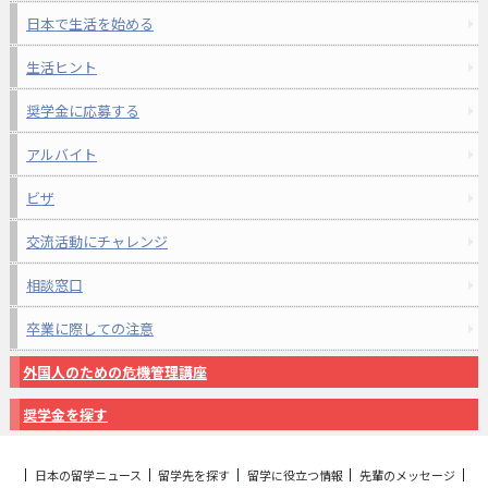
日本で生活を始める
生活ヒント
奨学金に応募する
アルバイト
ビザ
交流活動にチャレンジ
相談窓口
卒業に際しての注意
外国人のための危機管理講座
奨学金を探す
日本の留学ニュース
留学先を探す
留学に役立つ情報
先輩のメッセージ