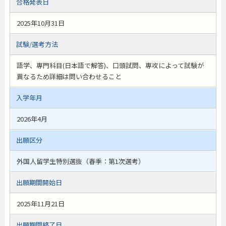
合格発表日
2025年10月31日
試験/選考方法
語学、専門科目(日本語で解答)、口頭試問、専攻によって試験が
異なるため詳細は問い合わせること
入学年月
2026年4月
出願区分
外国人留学生特別選抜（春季：第1次選考）
出願期間開始日
2025年11月21日
出願期間終了日