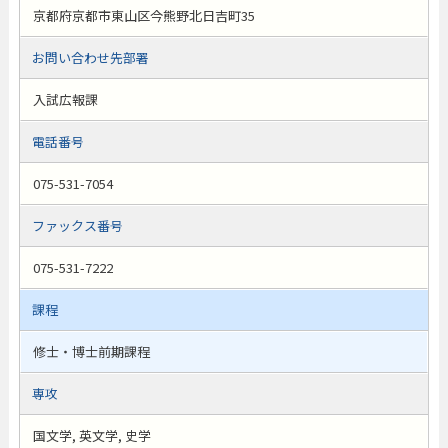
京都府京都市東山区今熊野北日吉町35
お問い合わせ先部署
入試広報課
電話番号
075-531-7054
ファックス番号
075-531-7222
課程
修士・博士前期課程
専攻
国文学, 英文学, 史学