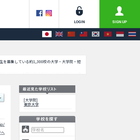
学生を募集している約1,300校の大学・大学院・短
学系研究科や数理科学研究科や工学系研究科や農
策学教育部や経済学研究科や法学政治学研究科
載しているので是非ご利用ください。
[大学院]
東京大学
jp/
ジへ