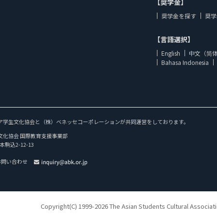
【奨学金】
奨学金を探す
奨学
【言語選択】
English
中文（简
Bahasa Indonesia
ア学生文化協会と（株）ベネッセコーポレーションが共同運営をしております。
文化協会 国際教育支援事業部
本駒込2-12-13
お問い合わせ
Copyright(C) 1999-2026 The Asian Students Cultural Associat