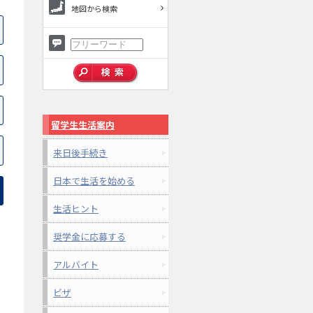
地図から検索
留学生生活案内
来日後手続き
日本で生活を始める
生活ヒント
奨学金に応募する
アルバイト
ビザ