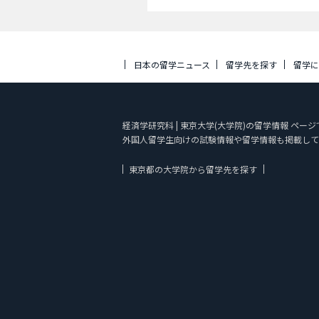
日本の留学ニュース
留学先を探す
留学
経済学研究科 | 東京大学(大学院)の留学情報 ペー
外国人留学生向けの試験情報や留学情報も掲載して
東京都の大学院から留学先を探す