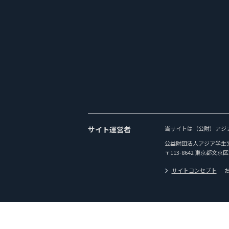
サイト運営者
当サイトは（公財）アジ
公益財団法人アジア学生
〒113-8642 東京都文京区
サイトコンセプト