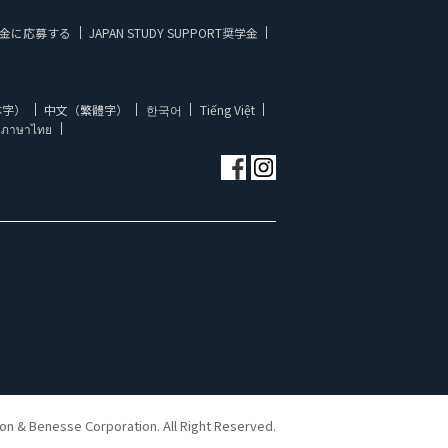
金に応募する
JAPAN STUDY SUPPORT奨学金
体字）
中文（繁體字）
한국어
Tiếng Việt
ภาษาไทย
ion & Benesse Corporation. All Right Reserved.