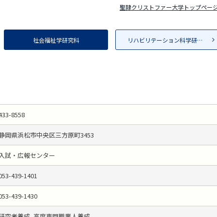
聖隷クリストファー大学トップペー
社会福祉学研究科
リハビリテーション科学研究科
433-8558
静岡県浜松市中央区三方原町3453
入試・広報センター
053-439-1401
053-439-1430
研究者養成, 高度専門職業人養成