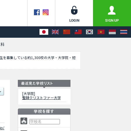
究科
学生を募集している約1,300校の大学・大学院・短
研究科等、研究科別情報や、募集定員や合格者数
[大学院]
聖隷クリストファー大学
jp/