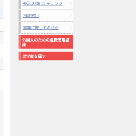
交流活動にチャレンジ
相談窓口
卒業に際しての注意
外国人のための危機管理講
座
奨学金を探す