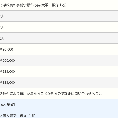
指導教員の事前承認が必要(大学で紹介する)
0人
0人
0人
￥30,000
￥200,000
￥733,000
￥933,000
諸条件により費用が異なることがあるので詳細は問い合わせること
2027年4月
外国人留学生選抜（1期）