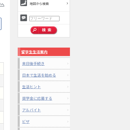
地図から検索
ジへ
留学生生活案内
来日後手続き
日本で生活を始める
生活ヒント
奨学金に応募する
アルバイト
ビザ