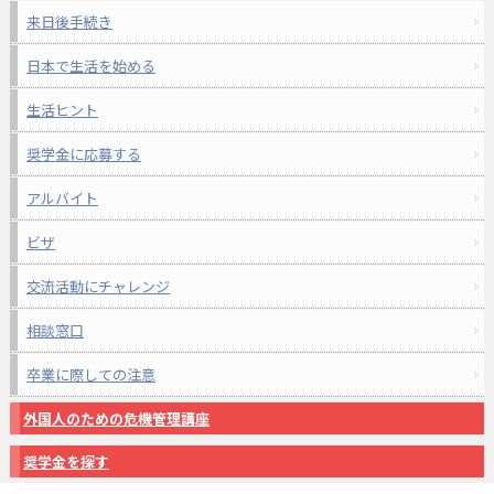
来日後手続き
日本で生活を始める
生活ヒント
奨学金に応募する
アルバイト
ビザ
交流活動にチャレンジ
相談窓口
卒業に際しての注意
外国人のための危機管理講座
奨学金を探す