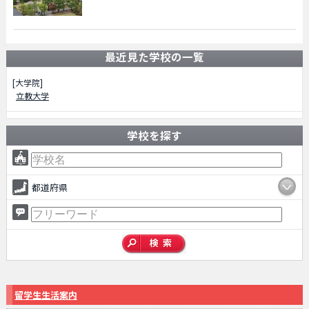
最近見た学校の一覧
[大学院]
立教大学
学校を探す
都道府県
留学生生活案内