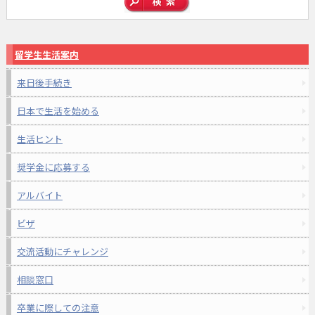
留学生生活案内
来日後手続き
日本で生活を始める
生活ヒント
奨学金に応募する
アルバイト
ビザ
交流活動にチャレンジ
相談窓口
卒業に際しての注意