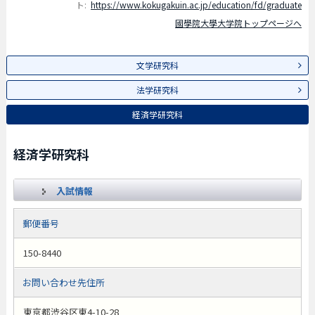
ト:
https://www.kokugakuin.ac.jp/education/fd/graduate
國學院大學大学院トップページへ
文学研究科
法学研究科
経済学研究科
経済学研究科
入試情報
郵便番号
150-8440
お問い合わせ先住所
東京都渋谷区東4-10-28