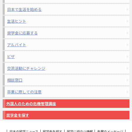
日本で生活を始める
生活ヒント
奨学金に応募する
アルバイト
ビザ
交流活動にチャレンジ
相談窓口
卒業に際しての注意
外国人のための危機管理講座
奨学金を探す
日本の留学ニュース
留学先を探す
留学に役立つ情報
先輩のメッセージ