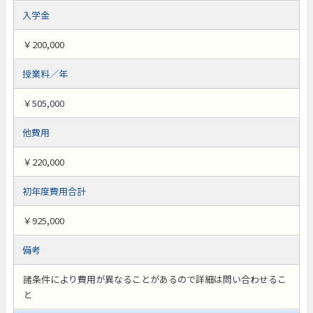
入学金
￥200,000
授業料／年
￥505,000
他費用
￥220,000
初年度費用合計
￥925,000
備考
諸条件により費用が異なることがあるので詳細は問い合わせるこ
と