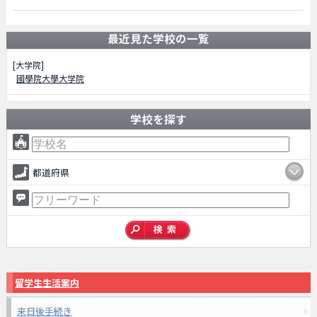
最近見た学校の一覧
[大学院]
國學院大學大学院
学校を探す
都道府県
留学生生活案内
来日後手続き