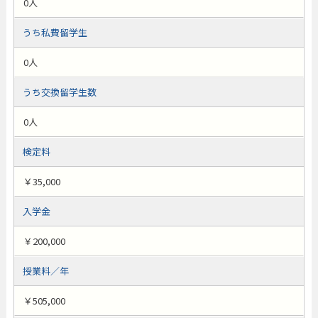
0人
うち私費留学生
0人
うち交換留学生数
0人
検定料
￥35,000
入学金
￥200,000
授業料／年
￥505,000