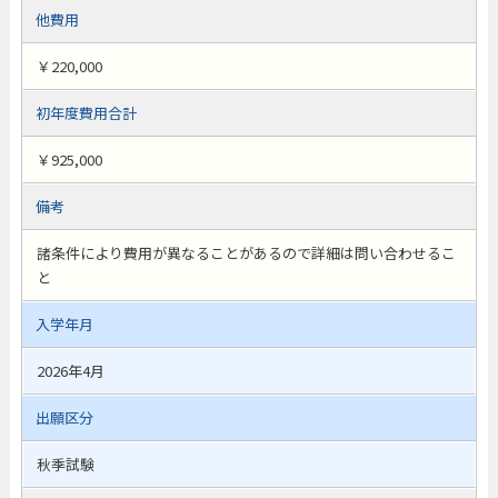
他費用
￥220,000
初年度費用合計
￥925,000
備考
諸条件により費用が異なることがあるので詳細は問い合わせるこ
と
入学年月
2026年4月
出願区分
秋季試験